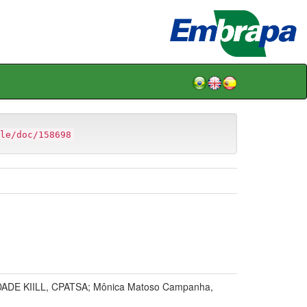
le/doc/158698
ADE KIILL, CPATSA; Mônica Matoso Campanha,