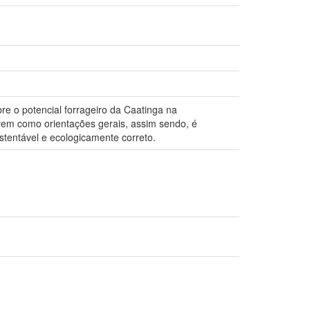
bre o potencial forrageiro da Caatinga na
vem como orientações gerais, assim sendo, é
stentável e ecologicamente correto.