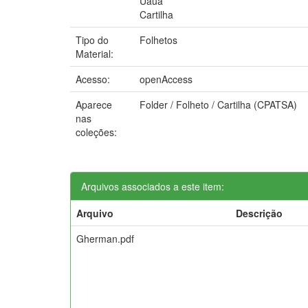
Uauá
Cartilha
Tipo do
Folhetos
Material:
Acesso:
openAccess
Aparece
Folder / Folheto / Cartilha (CPATSA)
nas
coleções:
Arquivos associados a este item:
Arquivo
Descrição
Gherman.pdf