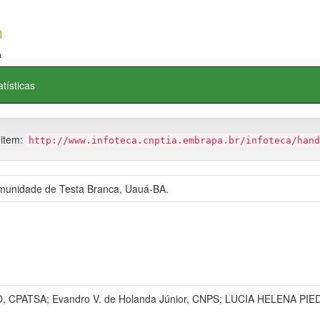
atísticas
 item:
http://www.infoteca.cnptia.embrapa.br/infoteca/hand
comunidade de Testa Branca, Uauá-BA.
PATSA; Evandro V. de Holanda Júnior, CNPS; LUCIA HELENA PIED