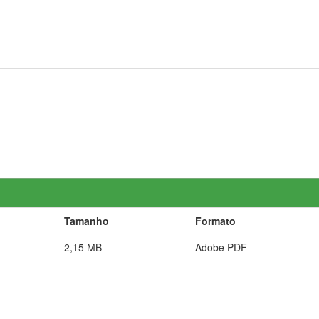
Tamanho
Formato
2,15 MB
Adobe PDF