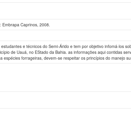
l: Embrapa Caprinos, 2008.
, estudantes e técnicos do Semi-Árido e tem por objetivo infomá-los so
ípio de Uauá, no EStado da Bahia. as informações aqui contidas ser
as espécies forrageiras, devem-se respeitar os princípios do manejo su