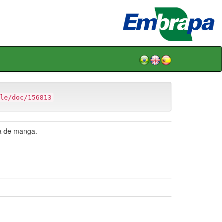
le/doc/156813
da de manga.