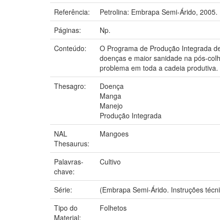
Referência:
Petrolina: Embrapa Semi-Árido, 2005.
Páginas:
Np.
Conteúdo:
O Programa de Produção Integrada de 
doenças e maior sanidade na pós-colheit
problema em toda a cadeia produtiva.
Thesagro:
Doença
Manga
Manejo
Produção Integrada
NAL
Mangoes
Thesaurus:
Palavras-
Cultivo
chave:
Série:
(Embrapa Semi-Árido. Instruções técni
Tipo do
Folhetos
Material: