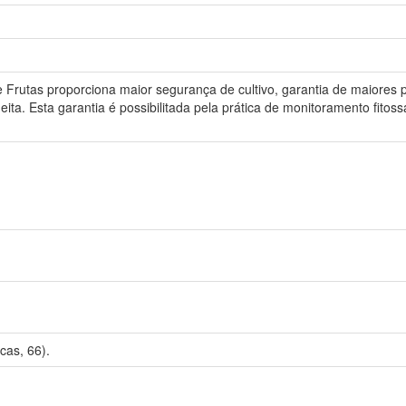
Frutas proporciona maior segurança de cultivo, garantia de maiores 
a. Esta garantia é possibilitada pela prática de monitoramento fitossan
cas, 66).