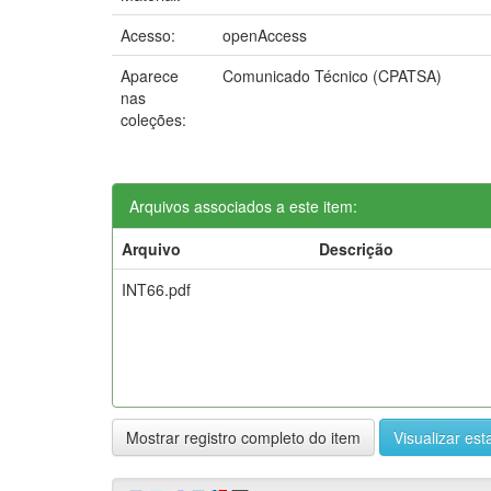
Acesso:
openAccess
Aparece
Comunicado Técnico (CPATSA)
nas
coleções:
Arquivos associados a este item:
Arquivo
Descrição
INT66.pdf
Mostrar registro completo do item
Visualizar esta