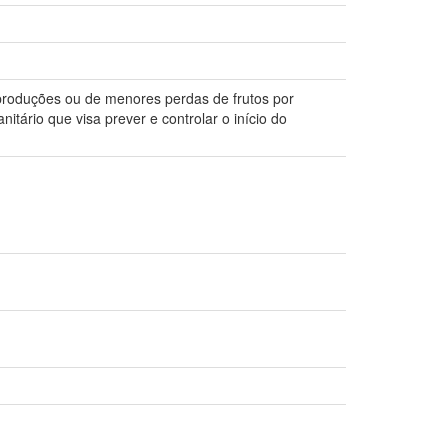
produções ou de menores perdas de frutos por
itário que visa prever e controlar o início do