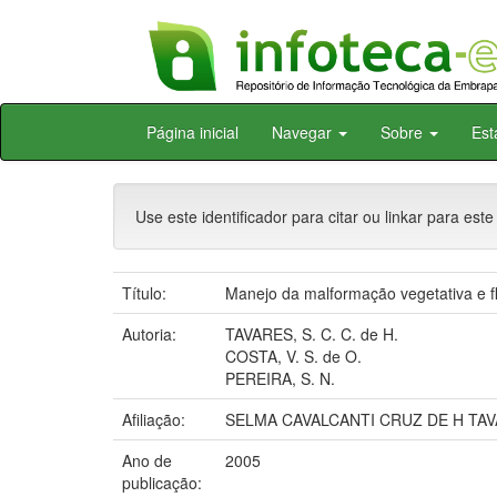
Skip
Página inicial
Navegar
Sobre
Est
navigation
Use este identificador para citar ou linkar para este
Título:
Manejo da malformação vegetativa e f
Autoria:
TAVARES, S. C. C. de H.
COSTA, V. S. de O.
PEREIRA, S. N.
Afiliação:
SELMA CAVALCANTI CRUZ DE H TAV
Ano de
2005
publicação: