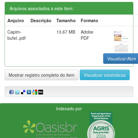
Arquivos associados a este item:
Arquivo
Descrição
Tamanho
Formato
Capim-
13,67 MB
Adobe
bufel..pdf
PDF
Visualizar/Abrir
Mostrar registro completo do item
Visualizar estatísticas
Indexado por