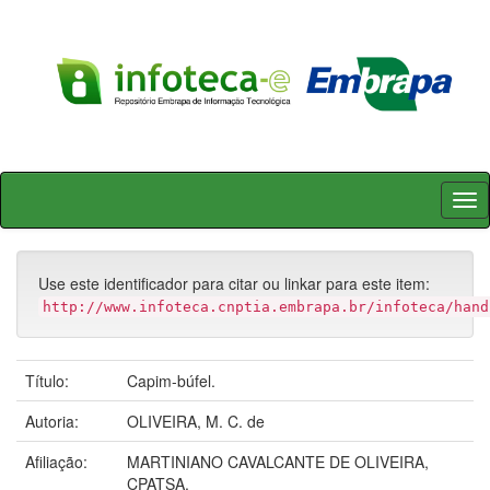
Skip
navigation
Use este identificador para citar ou linkar para este item:
http://www.infoteca.cnptia.embrapa.br/infoteca/hand
Título:
Capim-búfel.
Autoria:
OLIVEIRA, M. C. de
Afiliação:
MARTINIANO CAVALCANTE DE OLIVEIRA,
CPATSA.