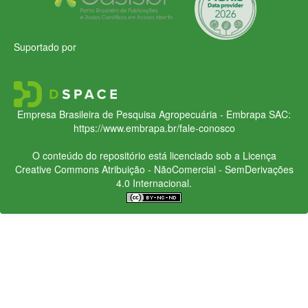
Suportado por
Empresa Brasileira de Pesquisa Agropecuária - Embrapa
SAC:
https://www.embrapa.br/fale-conosco
O conteúdo do repositório está licenciado sob a Licença
Creative Commons
Atribuição - NãoComercial - SemDerivações
4.0 Internacional.