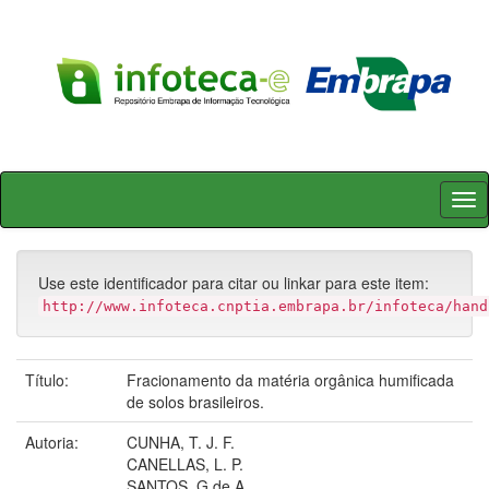
Skip
navigation
Use este identificador para citar ou linkar para este item:
http://www.infoteca.cnptia.embrapa.br/infoteca/hand
Título:
Fracionamento da matéria orgânica humificada
de solos brasileiros.
Autoria:
CUNHA, T. J. F.
CANELLAS, L. P.
SANTOS, G de A.