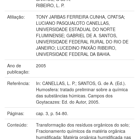
RIBEIRO, L. P.
Afiliação:
TONY JARBAS FERREIRA CUNHA, CPATSA;
LUCIANO PASQUALOTO CANELLAS,
UNIVERSIDADE ESTADUAL DO NORTE
FLUMINENSE; GABRIEL DE A. SANTOS,
UNIVERSIDADE FEDERAL RURAL DO RIO DE
JANEIRO; LUCEDINO PAIXÃO RIBEIRO,
UNIVERSIDADE FEDERAL DA BAHIA.
Ano de
2005
publicação:
Referência:
In: CANELLAS, L. P.; SANTOS, G. de A. (Ed.).
Humosfera: tratado preliminar sobre a química
das substâncias húmicas. Campos dos
Goytacazes: Ed. do Autor, 2005.
Páginas:
cap. 3, p. 54-80.
Conteúdo:
Transformação dos resíduos orgânicos do solo;
Fracionamento químicos da matéria orgânica
humidificada; Matéria orgânica humidificada nas