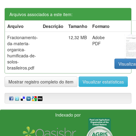
Arquivos associados a este item:
Arquivo
Descrição
Tamanho
Formato
Fracionamento-
12,32 MB
Adobe
da-materia-
PDF
organica-
humificada-de-
solos-
Visualiza
brasileiros.pdf
Mostrar registro completo do item
Visualizar estatísticas
Indexado por