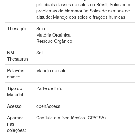
principais classes de solos do Brasil; Solos com
problemas de hidromorfia; Solos de campos de
altitude; Manejo dos solos e frações humicas.
Thesagro:
Solo
Matéria Orgânica
Resíduo Orgânico
NAL
Soil
Thesaurus:
Palavras-
Manejo de solo
chave:
Tipo do
Parte de livro
Material:
Acesso:
openAccess
Aparece
Capítulo em livro técnico (CPATSA)
nas
coleções: