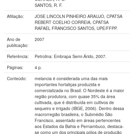
SANTOS, R. F.
Afiliação:
JOSE LINCOLN PINHEIRO ARAUJO, CPATSA
REBERT COELHO CORREIA, CPATSA
RAFAEL FRANCISCO SANTOS, UPE/FFPP.
Ano de
2007
publicação:
Referência:
Petrolina: Embrapa Semi-Árido, 2007.
Páginas:
4 p.
Conteúdo:
melancia é considerada uma das mais
importantes hortaliças produzida e
comercializada no Brasil. O Nordeste é a maior
região produtora, com quase 35% da área
cultivada, que é distribuída em cultivos de
sequeiro e irrigado (IBGE, 2006). Dentro dessa
macrorregião brasileira, o Submédio São
Francisco, assentado em áreas pertencentes
aos Estados da Bahia e Pernambuco, destaca-
se como um dos principais pólos de produção