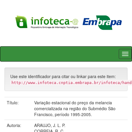
Skip
navigation
Use este identificador para citar ou linkar para este item:
http://www.infoteca.cnptia.embrapa.br/infoteca/hand
Título:
Variação estacional do preço da melancia
comercializada na região do Submédio São
Francisco, período 1995-2005.
Autoria:
ARAUJO, J. L. P.
CORREIA, R. C.