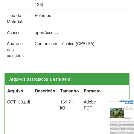
133).
Tipo do
Folhetos
Material:
Acesso:
openAccess
Aparece
Comunicado Técnico (CPATSA)
nas
coleções:
Arquivos associados a este item:
Arquivo
Descrição
Tamanho
Formato
COT133.pdf
169,71
Adobe
kB
PDF