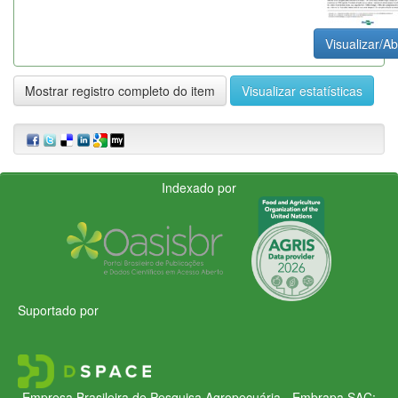
Visualizar/Ab
Mostrar registro completo do item
Visualizar estatísticas
Indexado por
Suportado por
Empresa Brasileira de Pesquisa Agropecuária - Embrapa
SAC: