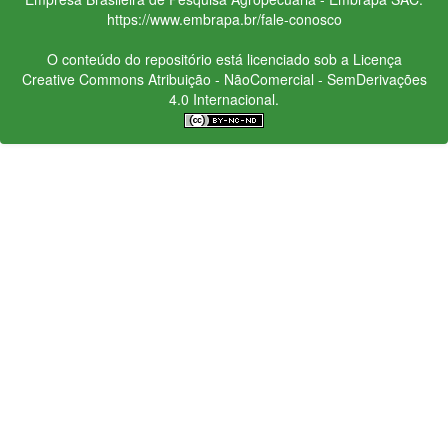
https://www.embrapa.br/fale-conosco
O conteúdo do repositório está licenciado sob a Licença
Creative Commons
Atribuição - NãoComercial - SemDerivações
4.0 Internacional.