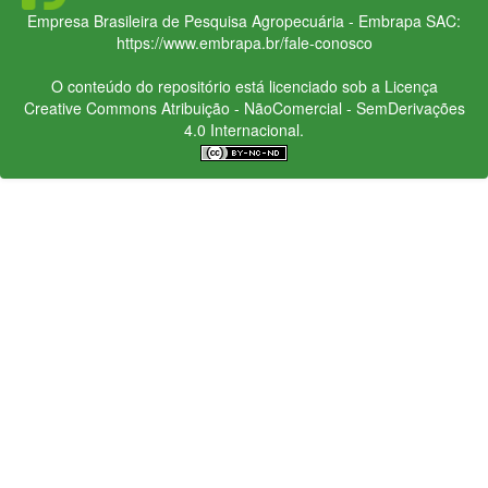
Empresa Brasileira de Pesquisa Agropecuária - Embrapa
SAC:
https://www.embrapa.br/fale-conosco
O conteúdo do repositório está licenciado sob a Licença
Creative Commons
Atribuição - NãoComercial - SemDerivações
4.0 Internacional.