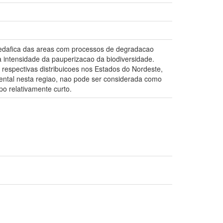
to-edafica das areas com processos de degradacao
a intensidade da pauperizacao da biodiversidade.
 respectivas distribuicoes nos Estados do Nordeste,
ental nesta regiao, nao pode ser considerada como
po relativamente curto.