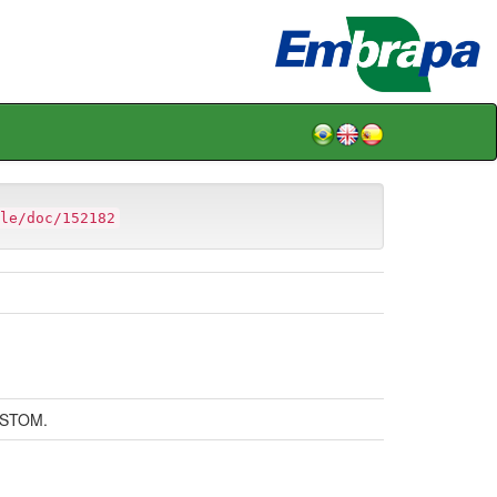
le/doc/152182
ORSTOM.