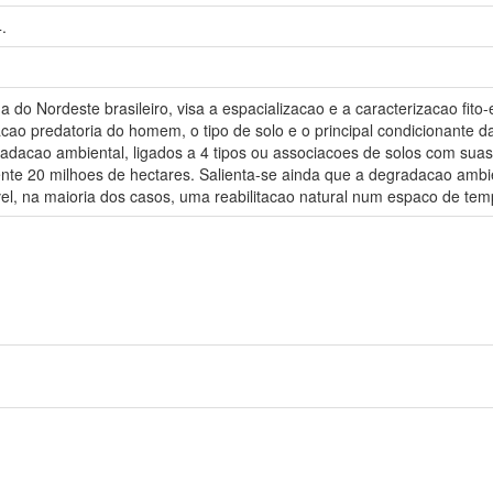
.
da do Nordeste brasileiro, visa a espacializacao e a caracterizacao fi
cao predatoria do homem, o tipo de solo e o principal condicionante d
adacao ambiental, ligados a 4 tipos ou associacoes de solos com suas
te 20 milhoes de hectares. Salienta-se ainda que a degradacao ambi
vel, na maioria dos casos, uma reabilitacao natural num espaco de tem