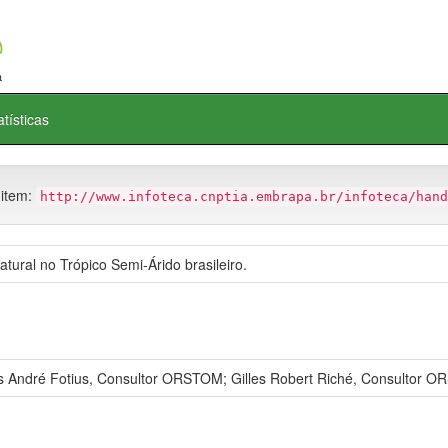
atísticas
 item:
http://www.infoteca.cnptia.embrapa.br/infoteca/hand
tural no Trópico Semi-Árido brasileiro.
ndré Fotius, Consultor ORSTOM; Gilles Robert Riché, Consultor 