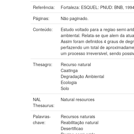
Referência:
Fortaleza: ESQUEL: PNUD: BNB, 1994
Páginas:
Não paginado.
Conteúdo:
Estudo voltado para a regiao semi-ari
ambiental. Relata-se que alem da atua
Assim foram definidos 4 graus de degr
perfazendo um total de aproximadamen
um processo irreversivel, sendo possi
Thesagro:
Recurso natural
Caatinga
Degradação Ambiental
Ecologia
Solo
NAL
Natural resources
Thesaurus:
Palavras-
Recursos naturais
chave:
Reabilitação natural
Desertificao