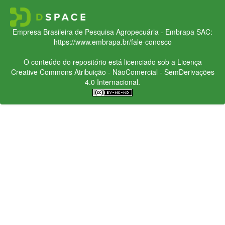
Empresa Brasileira de Pesquisa Agropecuária - Embrapa
SAC:
https://www.embrapa.br/fale-conosco
O conteúdo do repositório está licenciado sob a Licença
Creative Commons
Atribuição - NãoComercial - SemDerivações
4.0 Internacional.