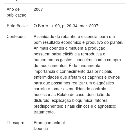
Ano de
2007
publicação:
Referência:
O Berro, n. 99, p. 29-34, mar. 2007.
Conteúdo:
A sanidade do rebanho é essencial para um
bom resultado econômico e produtivo do plantel.
Animais doentes diminuem a produção,
possuem baixa eficiência reprodutiva e
aumentam os gastos financeiros com a compra
de medicamentos. É de fundamental
importância o conhecimento das principais
enfermidades que afetam os caprinos e ovinos
para que possamos realizar um diagnóstico
correto e tomar as medidas de controle
necessárias Relato de caso; descrição do
distúrbio; explicação bioquímica; fatores
predisponentes; sinais clínicos e diagnóstico;
tratamento.
Thesagro:
Produçao animal
Doença