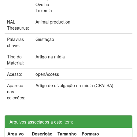
Ovelha
Toxemia
NAL
Animal production
Thesaurus:
Palavras-
Gestação
chave:
Tipo do
Artigo na mídia
Material:
Acesso:
openAccess
Aparece
Artigo de divulgação na mídia (CPATSA)
nas
coleções:
Arquivos associados a este item:
Arquivo
Descrição
Tamanho
Formato