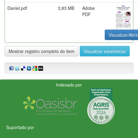
Daniel.pdf
3,83 MB
Adobe
PDF
Visualizar/Abrir
Mostrar registro completo do item
Visualizar estatísticas
Indexado por
Suportado por