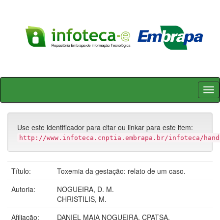
Skip
navigation
Use este identificador para citar ou linkar para este item:
http://www.infoteca.cnptia.embrapa.br/infoteca/hand
Título:
Toxemia da gestação: relato de um caso.
Autoria:
NOGUEIRA, D. M.
CHRISTILIS, M.
Afiliação:
DANIEL MAIA NOGUEIRA, CPATSA.