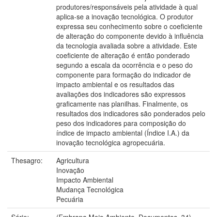
produtores/responsáveis pela atividade à qual
aplica-se a inovação tecnológica. O produtor
expressa seu conhecimento sobre o coeficiente
de alteração do componente devido à influência
da tecnologia avaliada sobre a atividade. Este
coeficiente de alteração é então ponderado
segundo a escala da ocorrência e o peso do
componente para formação do indicador de
impacto ambiental e os resultados das
avaliações dos indicadores são expressos
graficamente nas planilhas. Finalmente, os
resultados dos indicadores são ponderados pelo
peso dos indicadores para composição do
índice de impacto ambiental (Índice I.A.) da
inovação tecnológica agropecuária.
Thesagro:
Agricultura
Inovação
Impacto Ambiental
Mudança Tecnológica
Pecuária
Série:
(Embrapa Meio Ambiente. Documentos, 34).