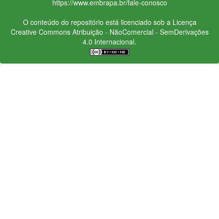
https://www.embrapa.br/fale-conosco
O conteúdo do repositório está licenciado sob a Licença
Creative Commons
Atribuição - NãoComercial - SemDerivações
4.0 Internacional.