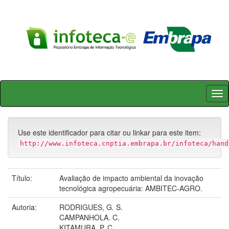
Skip
navigation
Use este identificador para citar ou linkar para este item:
http://www.infoteca.cnptia.embrapa.br/infoteca/hand
Título:
Avaliação de impacto ambiental da inovação
tecnológica agropecuária: AMBITEC-AGRO.
Autoria:
RODRIGUES, G. S.
CAMPANHOLA. C.
KITAMURA, P. C.