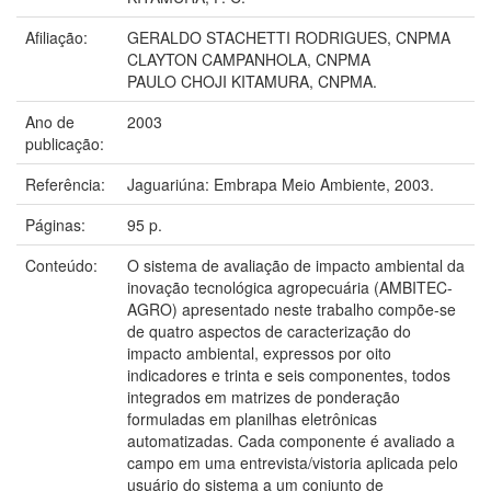
Afiliação:
GERALDO STACHETTI RODRIGUES, CNPMA
CLAYTON CAMPANHOLA, CNPMA
PAULO CHOJI KITAMURA, CNPMA.
Ano de
2003
publicação:
Referência:
Jaguariúna: Embrapa Meio Ambiente, 2003.
Páginas:
95 p.
Conteúdo:
O sistema de avaliação de impacto ambiental da
inovação tecnológica agropecuária (AMBITEC-
AGRO) apresentado neste trabalho compõe-se
de quatro aspectos de caracterização do
impacto ambiental, expressos por oito
indicadores e trinta e seis componentes, todos
integrados em matrizes de ponderação
formuladas em planilhas eletrônicas
automatizadas. Cada componente é avaliado a
campo em uma entrevista/vistoria aplicada pelo
usuário do sistema a um conjunto de