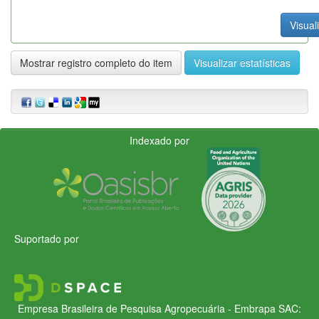
Visual
Mostrar registro completo do item
Visualizar estatísticas
Indexado por
Suportado por
Empresa Brasileira de Pesquisa Agropecuária - Embrapa
SAC: