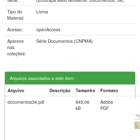
Tipo do
Livros
Material:
Acesso:
openAccess
Aparece
Série Documentos (CNPMA)
nas
coleções:
Arquivos associados a este item:
Arquivo
Descrição
Tamanho
Formato
documentos34.pdf
845,06
Adobe
kB
PDF