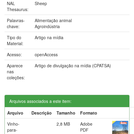
NAL
Sheep
Thesaurus:
Palavras-
Alimentação animal
chave:
Agroindústria
Tipo do
Artigo na mídia
Material:
Acesso:
openAccess
Aparece
Artigo de divulgação na mídia (CPATSA)
nas
coleções:
Arquivos associados a este item:
Arquivo
Descrição
Tamanho
Formato
Vinho-
2,8 MB
Adobe
para-
PDF