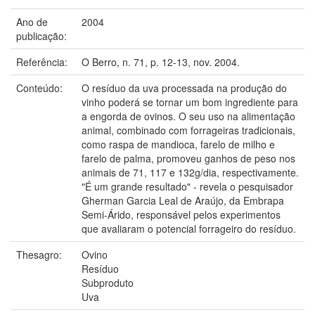
Ano de
2004
publicação:
Referência:
O Berro, n. 71, p. 12-13, nov. 2004.
Conteúdo:
O resíduo da uva processada na produção do
vinho poderá se tornar um bom ingrediente para
a engorda de ovinos. O seu uso na alimentação
animal, combinado com forrageiras tradicionais,
como raspa de mandioca, farelo de milho e
farelo de palma, promoveu ganhos de peso nos
animais de 71, 117 e 132g/dia, respectivamente.
"É um grande resultado" - revela o pesquisador
Gherman Garcia Leal de Araújo, da Embrapa
Semi-Árido, responsável pelos experimentos
que avaliaram o potencial forrageiro do resíduo.
Thesagro:
Ovino
Resíduo
Subproduto
Uva