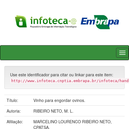
Skip
navigation
Use este identificador para citar ou linkar para este item:
http://www.infoteca.cnptia.embrapa.br/infoteca/hand
Título:
Vinho para engordar ovinos.
Autoria:
RIBEIRO NETO, M. L.
Afiliação:
MARCELINO LOURENCO RIBEIRO NETO,
CPATSA.