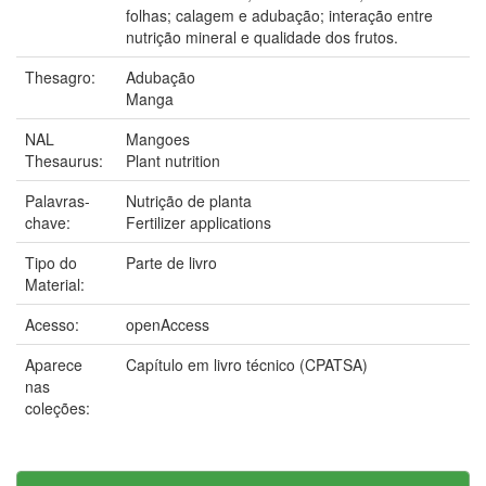
folhas; calagem e adubação; interação entre
nutrição mineral e qualidade dos frutos.
Thesagro:
Adubação
Manga
NAL
Mangoes
Thesaurus:
Plant nutrition
Palavras-
Nutrição de planta
chave:
Fertilizer applications
Tipo do
Parte de livro
Material:
Acesso:
openAccess
Aparece
Capítulo em livro técnico (CPATSA)
nas
coleções: