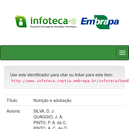
Skip
navigation
Use este identificador para citar ou linkar para este item:
http://www.infoteca.cnptia.embrapa.br/infoteca/hand
Título:
Nutrição e adubação.
Autoria:
SILVA, D. J.
QUAGGIO, J. A.
PINTO, P. A. da C.
PINTO, A. C. de Q.