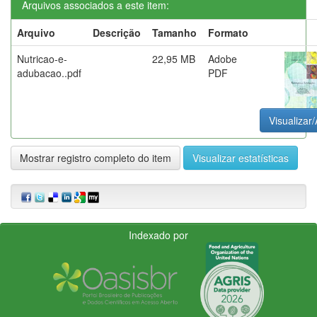
Arquivos associados a este item:
Arquivo
Descrição
Tamanho
Formato
Nutricao-e-
22,95 MB
Adobe
adubacao..pdf
PDF
Visualizar/
Mostrar registro completo do item
Visualizar estatísticas
Indexado por