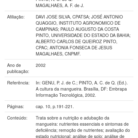
MAGALHAES, A. F. de J.
Afiliação:
DAVI JOSE SILVA, CPATSA; JOSÉ ANTONIO
QUAGGIO, INSTITUTO AGRONOMICO DE
CAMPINAS; PAULO AUGUSTO DA COSTA
PINTO, UNIVERSIDADE DO ESTADO DA BAHIA;
ALBERTO CARLOS DE QUEIROZ PINTO,
CPAC; ANTONIA FONSECA DE JESUS
MAGALHAES, CNPMF.
Ano de
2002
publicação:
Referência:
In: GENU, P. J. de C.; PINTO, A. C. de Q. (Ed.).
A cultura da mangueira. Brasília, DF: Embrapa
Informação Tecnológica, 2002.
Páginas:
cap. 10, p.191-221.
Conteúdo:
Trata sobre a nutrição e adubação da
mangueira: nutrientes essenciais e sintomas de
deficiência; remoção de nutrientes; avaliação do
estado nutricional; análise de solo; análise de