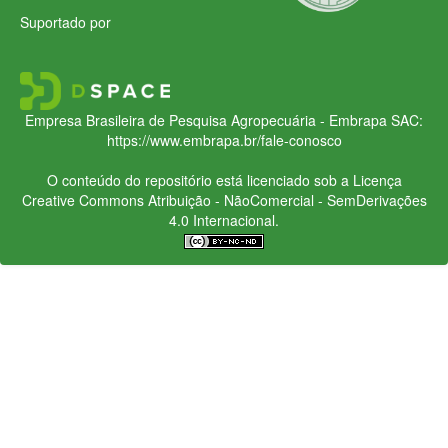
Suportado por
Empresa Brasileira de Pesquisa Agropecuária - Embrapa
SAC:
https://www.embrapa.br/fale-conosco
O conteúdo do repositório está licenciado sob a Licença
Creative Commons
Atribuição - NãoComercial - SemDerivações
4.0 Internacional.