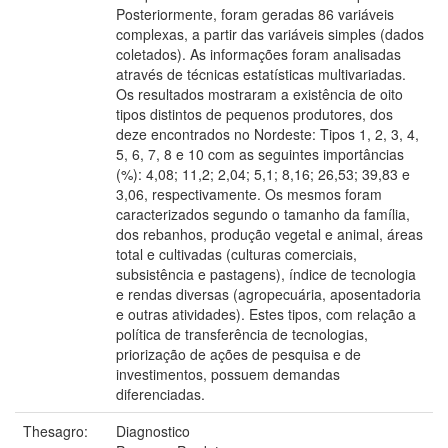
Posteriormente, foram geradas 86 variáveis
complexas, a partir das variáveis simples (dados
coletados). As informações foram analisadas
através de técnicas estatísticas multivariadas.
Os resultados mostraram a existência de oito
tipos distintos de pequenos produtores, dos
deze encontrados no Nordeste: Tipos 1, 2, 3, 4,
5, 6, 7, 8 e 10 com as seguintes importâncias
(%): 4,08; 11,2; 2,04; 5,1; 8,16; 26,53; 39,83 e
3,06, respectivamente. Os mesmos foram
caracterizados segundo o tamanho da família,
dos rebanhos, produção vegetal e animal, áreas
total e cultivadas (culturas comerciais,
subsistência e pastagens), índice de tecnologia
e rendas diversas (agropecuária, aposentadoria
e outras atividades). Estes tipos, com relação a
política de transferência de tecnologias,
priorização de ações de pesquisa e de
investimentos, possuem demandas
diferenciadas.
Thesagro:
Diagnostico