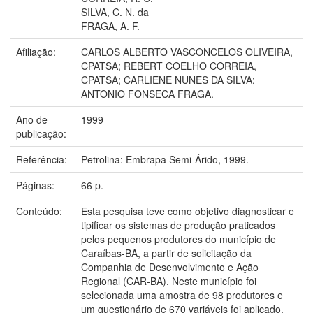
SILVA, C. N. da
FRAGA, A. F.
Afiliação:
CARLOS ALBERTO VASCONCELOS OLIVEIRA,
CPATSA; REBERT COELHO CORREIA,
CPATSA; CARLIENE NUNES DA SILVA;
ANTÔNIO FONSECA FRAGA.
Ano de
1999
publicação:
Referência:
Petrolina: Embrapa Semi-Árido, 1999.
Páginas:
66 p.
Conteúdo:
Esta pesquisa teve como objetivo diagnosticar e
tipificar os sistemas de produção praticados
pelos pequenos produtores do município de
Caraíbas-BA, a partir de solicitação da
Companhia de Desenvolvimento e Ação
Regional (CAR-BA). Neste município foi
selecionada uma amostra de 98 produtores e
um questionário de 670 variáveis foi aplicado.