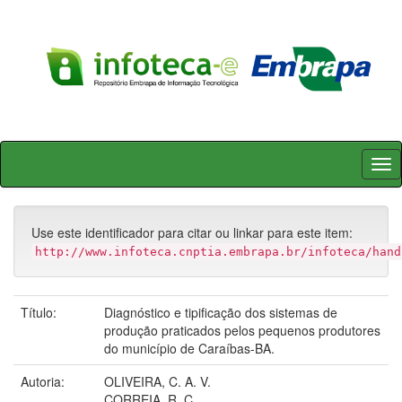
Skip
navigation
Use este identificador para citar ou linkar para este item:
http://www.infoteca.cnptia.embrapa.br/infoteca/hand
Título:
Diagnóstico e tipificação dos sistemas de
produção praticados pelos pequenos produtores
do município de Caraíbas-BA.
Autoria:
OLIVEIRA, C. A. V.
CORREIA, R. C.