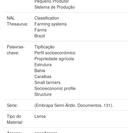
Pequeno Produtor
Sistema de Produção
NAL
Classification
Thesaurus:
Farming systems
Farms
Brazil
Palavras-
Tipificação
chave:
Perfil socioeconômico
Propriedade agrícola
Estrutura
Bahia
Caraibas
Small farmers
Socioeconomic profile
Structure
Série:
(Embrapa Semi-Árido. Documentos, 131).
Tipo do
Livros
Material:
Acesso:
openAccess