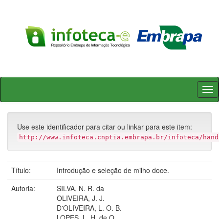
Skip
navigation
Use este identificador para citar ou linkar para este item:
http://www.infoteca.cnptia.embrapa.br/infoteca/hand
Título:
Introdução e seleção de milho doce.
Autoria:
SILVA, N. R. da
OLIVEIRA, J. J.
D'OLIVEIRA, L. O. B.
LOPES, L. H. de O.