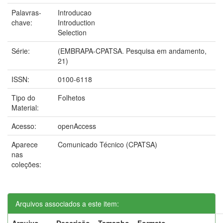
Palavras-
Introducao
chave:
Introduction
Selection
Série:
(EMBRAPA-CPATSA. Pesquisa em andamento,
21)
ISSN:
0100-6118
Tipo do
Folhetos
Material:
Acesso:
openAccess
Aparece
Comunicado Técnico (CPATSA)
nas
coleções:
Arquivos associados a este item:
Arquivo
Descrição
Tamanho
Formato