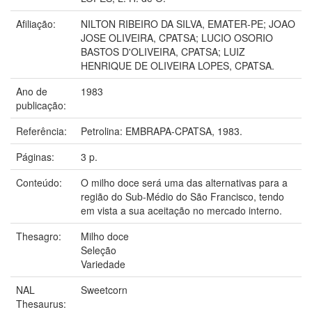
Afiliação:
NILTON RIBEIRO DA SILVA, EMATER-PE; JOAO
JOSE OLIVEIRA, CPATSA; LUCIO OSORIO
BASTOS D'OLIVEIRA, CPATSA; LUIZ
HENRIQUE DE OLIVEIRA LOPES, CPATSA.
Ano de
1983
publicação:
Referência:
Petrolina: EMBRAPA-CPATSA, 1983.
Páginas:
3 p.
Conteúdo:
O milho doce será uma das alternativas para a
região do Sub-Médio do São Francisco, tendo
em vista a sua aceitação no mercado interno.
Thesagro:
Milho doce
Seleção
Variedade
NAL
Sweetcorn
Thesaurus: