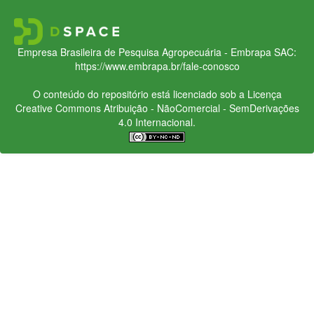
Empresa Brasileira de Pesquisa Agropecuária - Embrapa
SAC:
https://www.embrapa.br/fale-conosco
O conteúdo do repositório está licenciado sob a Licença
Creative Commons
Atribuição - NãoComercial - SemDerivações
4.0 Internacional.