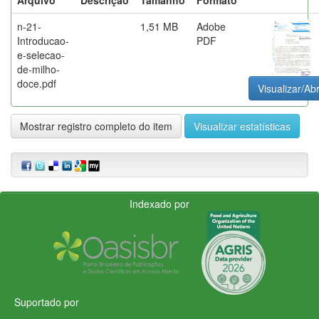
n-21-
1,51 MB
Adobe
Introducao-
PDF
e-selecao-
de-milho-
doce.pdf
Visualizar/Abr
Mostrar registro completo do item
Visualizar estatísticas
Indexado por
Suportado por