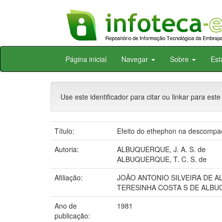
Skip
Página inicial
Navegar
Sobre
Est
navigation
Use este identificador para citar ou linkar para este
Título:
Efeito do ethephon na descompact
Autoria:
ALBUQUERQUE, J. A. S. de
ALBUQUERQUE, T. C. S. de
Afiliação:
JOÃO ANTONIO SILVEIRA DE 
TERESINHA COSTA S DE ALBU
Ano de
1981
publicação: