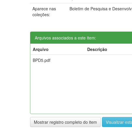
Aparece nas
Boletim de Pesquisa e Desenvol
coleções:
Arquivos associados a este item:
Arquivo
Descrição
BPD5.pdf
Mostrar registro completo do item
Visualizar esta