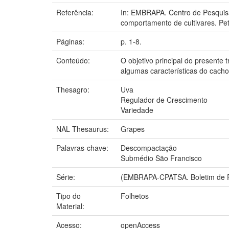
Referência:
In: EMBRAPA. Centro de Pesquisa
comportamento de cultivares. Pet
Páginas:
p. 1-8.
Conteúdo:
O objetivo principal do presente
algumas características do cacho 
Thesagro:
Uva
Regulador de Crescimento
Variedade
NAL Thesaurus:
Grapes
Palavras-chave:
Descompactação
Submédio São Francisco
Série:
(EMBRAPA-CPATSA. Boletim de P
Tipo do
Folhetos
Material:
Acesso:
openAccess