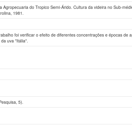
 Agropecuaria do Tropico Semi-Árido. Cultura da videira no Sub-méd
rolina, 1981.
 trabalho foi verificar o efeito de diferentes concentrações e épocas 
da uva "Itália".
esquisa, 5).