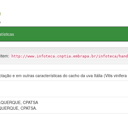
atísticas
 item:
http://www.infoteca.cnptia.embrapa.br/infoteca/hand
ação e em outras características do cacho da uva Itália (Vitis vinifer
ALQUERQUE, CPATSA
QUERQUE, CPATSA.