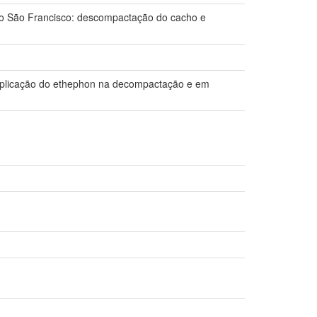
io São Francisco: descompactação do cacho e
de aplicação do ethephon na decompactação e em