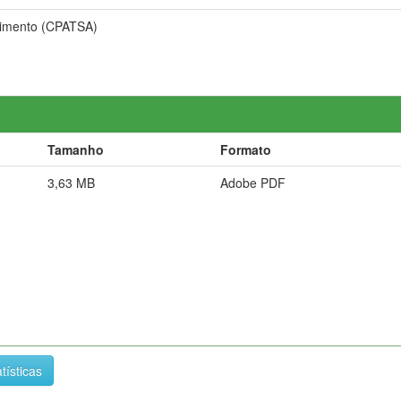
vimento (CPATSA)
Tamanho
Formato
3,63 MB
Adobe PDF
tísticas