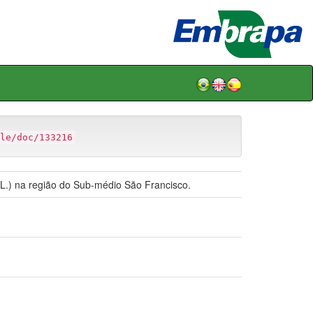
le/doc/133216
a L.) na região do Sub-médio São Francisco.