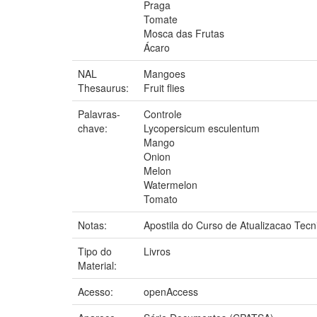
Praga
Tomate
Mosca das Frutas
Ácaro
NAL
Mangoes
Thesaurus:
Fruit flies
Palavras-
Controle
chave:
Lycopersicum esculentum
Mango
Onion
Melon
Watermelon
Tomato
Notas:
Apostila do Curso de Atualizacao Tecn
Tipo do
Livros
Material:
Acesso:
openAccess