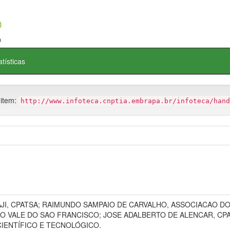
atísticas
 item:
http://www.infoteca.cnptia.embrapa.br/infoteca/hand
JI, CPATSA; RAIMUNDO SAMPAIO DE CARVALHO, ASSOCIACAO 
O VALE DO SAO FRANCISCO; JOSE ADALBERTO DE ALENCAR, CPA
IENTÍFICO E TECNOLÓGICO.