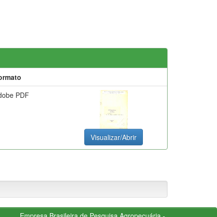
ormato
dobe PDF
Visualizar/Abrir
Empresa Brasileira de Pesquisa Agropecuária -