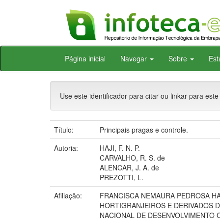
Skip
Página inicial
Navegar
Sobre
Est
navigation
Use este identificador para citar ou linkar para este
Título:
Principais pragas e controle.
Autoria:
HAJI, F. N. P.
CARVALHO, R. S. de
ALENCAR, J. A. de
PREZOTTI, L.
Afiliação:
FRANCISCA NEMAURA PEDROSA HA
HORTIGRANJEIROS E DERIVADOS D
NACIONAL DE DESENVOLVIMENTO C