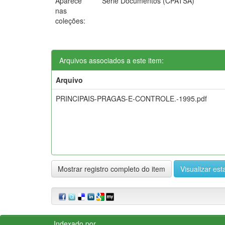
Aparece
Série Documentos (CPATSA)
nas
coleções:
Arquivos associados a este item:
Arquivo
PRINCIPAIS-PRAGAS-E-CONTROLE.-1995.pdf
Mostrar registro completo do item
Visualizar esta
Indexado por