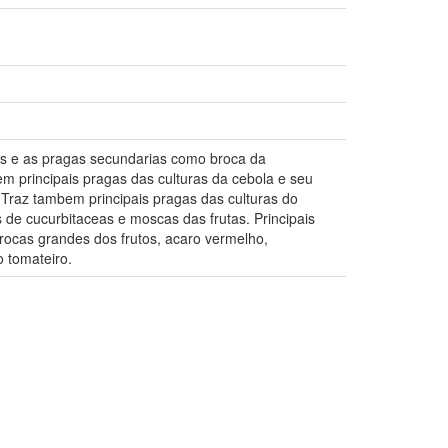
as e as pragas secundarias como broca da
em principais pragas das culturas da cebola e seu
. Traz tambem principais pragas das culturas do
 de cucurbitaceas e moscas das frutas. Principais
rocas grandes dos frutos, acaro vermelho,
o tomateiro.