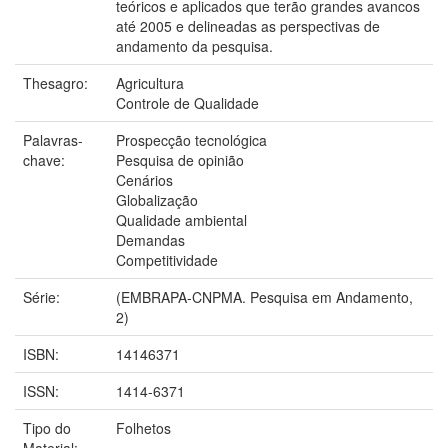
teóricos e aplicados que terão grandes avancos
até 2005 e delineadas as perspectivas de
andamento da pesquisa.
Thesagro:
Agricultura
Controle de Qualidade
Palavras-
Prospecção tecnológica
chave:
Pesquisa de opinião
Cenários
Globalização
Qualidade ambiental
Demandas
Competitividade
Série:
(EMBRAPA-CNPMA. Pesquisa em Andamento,
2)
ISBN:
14146371
ISSN:
1414-6371
Tipo do
Folhetos
Material: