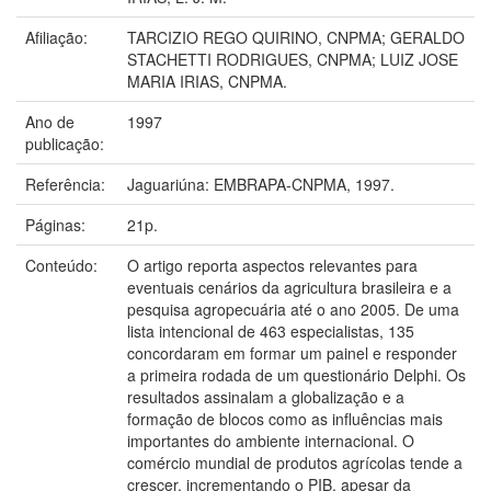
Afiliação:
TARCIZIO REGO QUIRINO, CNPMA; GERALDO
STACHETTI RODRIGUES, CNPMA; LUIZ JOSE
MARIA IRIAS, CNPMA.
Ano de
1997
publicação:
Referência:
Jaguariúna: EMBRAPA-CNPMA, 1997.
Páginas:
21p.
Conteúdo:
O artigo reporta aspectos relevantes para
eventuais cenários da agricultura brasileira e a
pesquisa agropecuária até o ano 2005. De uma
lista intencional de 463 especialistas, 135
concordaram em formar um painel e responder
a primeira rodada de um questionário Delphi. Os
resultados assinalam a globalização e a
formação de blocos como as influências mais
importantes do ambiente internacional. O
comércio mundial de produtos agrícolas tende a
crescer, incrementando o PIB, apesar da