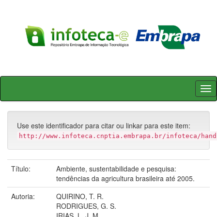
Skip
navigation
Use este identificador para citar ou linkar para este item:
http://www.infoteca.cnptia.embrapa.br/infoteca/hand
Título:
Ambiente, sustentabilidade e pesquisa:
tendências da agricultura brasileira até 2005.
Autoria:
QUIRINO, T. R.
RODRIGUES, G. S.
IRIAS, L. J. M.