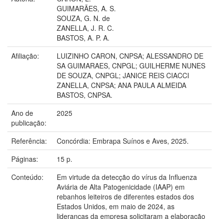
GUIMARÃES, A. S.
SOUZA, G. N. de
ZANELLA, J. R. C.
BASTOS, A. P. A.
Afiliação:
LUIZINHO CARON, CNPSA; ALESSANDRO DE
SA GUIMARAES, CNPGL; GUILHERME NUNES
DE SOUZA, CNPGL; JANICE REIS CIACCI
ZANELLA, CNPSA; ANA PAULA ALMEIDA
BASTOS, CNPSA.
Ano de
2025
publicação:
Referência:
Concórdia: Embrapa Suínos e Aves, 2025.
Páginas:
15 p.
Conteúdo:
Em virtude da detecção do vírus da Influenza
Aviária de Alta Patogenicidade (IAAP) em
rebanhos leiteiros de diferentes estados dos
Estados Unidos, em maio de 2024, as
lideranças da empresa solicitaram a elaboração