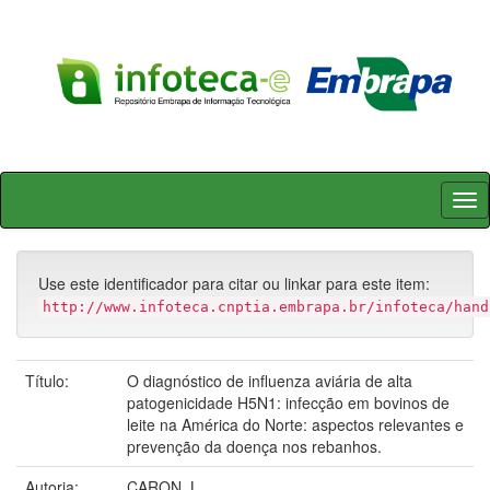
Skip
navigation
Use este identificador para citar ou linkar para este item:
http://www.infoteca.cnptia.embrapa.br/infoteca/hand
Título:
O diagnóstico de influenza aviária de alta
patogenicidade H5N1: infecção em bovinos de
leite na América do Norte: aspectos relevantes e
prevenção da doença nos rebanhos.
Autoria:
CARON, L.