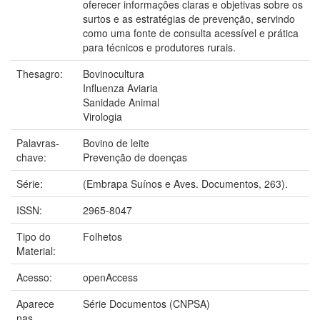
oferecer informações claras e objetivas sobre os
surtos e as estratégias de prevenção, servindo
como uma fonte de consulta acessível e prática
para técnicos e produtores rurais.
Thesagro:
Bovinocultura
Influenza Aviaria
Sanidade Animal
Virologia
Palavras-
Bovino de leite
chave:
Prevenção de doenças
Série:
(Embrapa Suínos e Aves. Documentos, 263).
ISSN:
2965-8047
Tipo do
Folhetos
Material:
Acesso:
openAccess
Aparece
Série Documentos (CNPSA)
nas