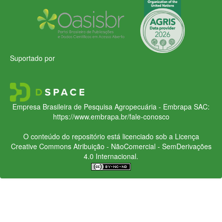
Suportado por
Empresa Brasileira de Pesquisa Agropecuária - Embrapa
SAC:
https://www.embrapa.br/fale-conosco
O conteúdo do repositório está licenciado sob a Licença
Creative Commons
Atribuição - NãoComercial - SemDerivações
4.0 Internacional.