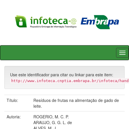
Skip
navigation
Use este identificador para citar ou linkar para este item:
http://www.infoteca.cnptia.embrapa.br/infoteca/hand
Título:
Resíduos de frutas na alimentação de gado de
leite.
Autoria:
ROGERIO, M. C. P.
ARAUJO, G. G. L. de
ALVES, M. J.