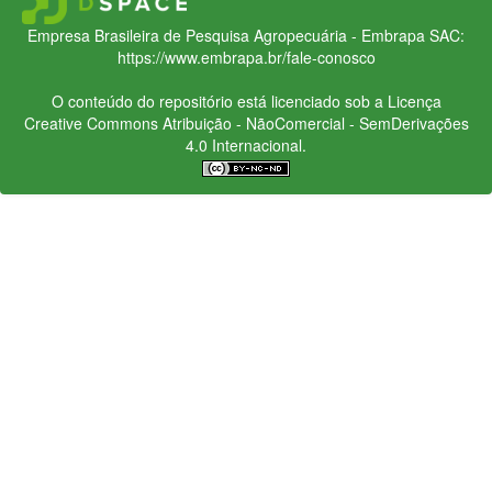
Empresa Brasileira de Pesquisa Agropecuária - Embrapa
SAC:
https://www.embrapa.br/fale-conosco
O conteúdo do repositório está licenciado sob a Licença
Creative Commons
Atribuição - NãoComercial - SemDerivações
4.0 Internacional.