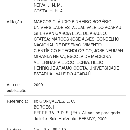
NEIVA, J. N. M.
COSTA, H. H. A.
Afiliação:
MARCOS CLÁUDIO PINHEIRO ROGÉRIO,
UNIVERSIDADE ESTADUAL VALE DO ACARAÚ;
GHERMAN GARCIA LEAL DE ARAUJO,
CPATSA; MARCOS JOSÉ ALVES, CONSELHO
NACIONAL DE DESENVOLVIMENTO
CIENTÍFICO E TECNOLÓGICO; JOSE NEUMAN
MIRANDA NEIVA, ESCOLA DE MEDICINA
VETERINÁRIA E ZOOTECNIA; HELIO
HENRIQUE ARAÚJO COSTA, UNIVERSIDADE
ESTADUAL VALE DO ACARAÚ.
Ano de
2009
publicação:
Referência:
In: GONÇALVES, L. C.
BORGES, I.
FERREIRA, P. D. S. (Ed.). Alimentos para gado
de leite. Belo Horizonte: FEPMVZ, 2009.
Páginas:
Cap. 6, p. 88-115.