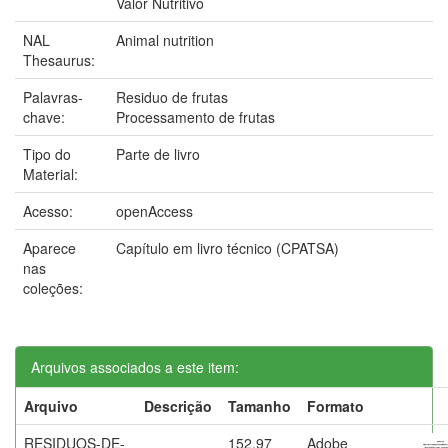
Valor Nutritivo
NAL
Animal nutrition
Thesaurus:
Palavras-
Residuo de frutas
chave:
Processamento de frutas
Tipo do
Parte de livro
Material:
Acesso:
openAccess
Aparece
Capítulo em livro técnico (CPATSA)
nas
coleções:
Arquivos associados a este item:
Arquivo
Descrição
Tamanho
Formato
RESIDUOS-DE-
152,97
Adobe