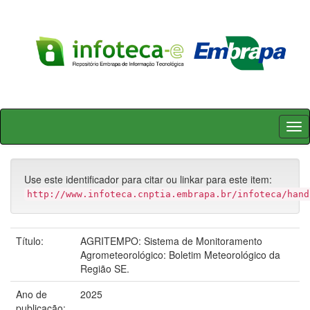
Skip
navigation
Use este identificador para citar ou linkar para este item:
http://www.infoteca.cnptia.embrapa.br/infoteca/hand
Título:
AGRITEMPO: Sistema de Monitoramento
Agrometeorológico: Boletim Meteorológico da
Região SE.
Ano de
2025
publicação: