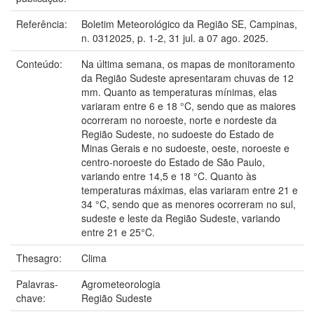
Referência:
Boletim Meteorológico da Região SE, Campinas,
n. 0312025, p. 1-2, 31 jul. a 07 ago. 2025.
Conteúdo:
Na última semana, os mapas de monitoramento
da Região Sudeste apresentaram chuvas de 12
mm. Quanto as temperaturas mínimas, elas
variaram entre 6 e 18 °C, sendo que as maiores
ocorreram no noroeste, norte e nordeste da
Região Sudeste, no sudoeste do Estado de
Minas Gerais e no sudoeste, oeste, noroeste e
centro-noroeste do Estado de São Paulo,
variando entre 14,5 e 18 °C. Quanto às
temperaturas máximas, elas variaram entre 21 e
34 °C, sendo que as menores ocorreram no sul,
sudeste e leste da Região Sudeste, variando
entre 21 e 25°C.
Thesagro:
Clima
Palavras-
Agrometeorologia
chave:
Região Sudeste