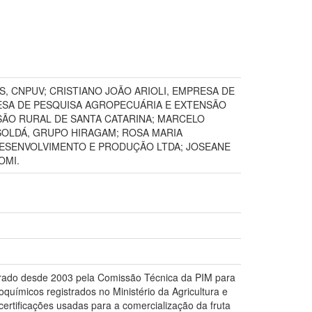
S, CNPUV; CRISTIANO JOÃO ARIOLI, EMPRESA DE
ESA DE PESQUISA AGROPECUÁRIA E EXTENSÃO
SÃO RURAL DE SANTA CATARINA; MARCELO
SOLDÁ, GRUPO HIRAGAM; ROSA MARIA
 DESENVOLVIMENTO E PRODUÇÃO LTDA; JOSEANE
OMI.
orado desde 2003 pela Comissão Técnica da PIM para
oquímicos registrados no Ministério da Agricultura e
certificações usadas para a comercialização da fruta