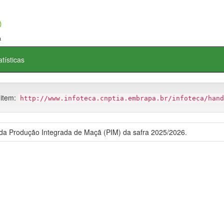
atísticas
 item:
http://www.infoteca.cnptia.embrapa.br/infoteca/hand
da Produção Integrada de Maçã (PIM) da safra 2025/2026.