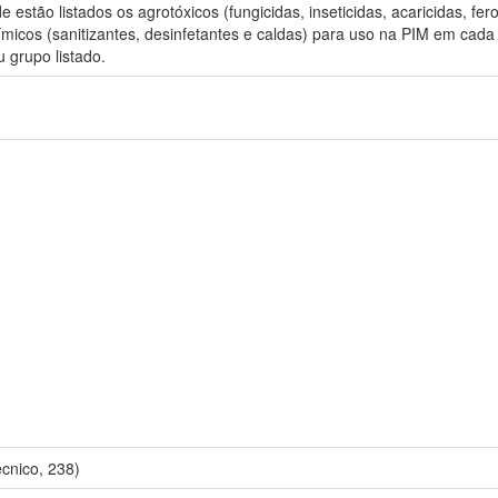
 estão listados os agrotóxicos (fungicidas, inseticidas, acaricidas, f
icos (sanitizantes, desinfetantes e caldas) para uso na PIM em cada s
 grupo listado.
cnico, 238)