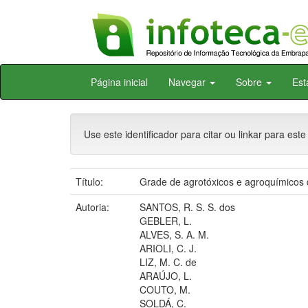
Skip
Página inicial
Navegar
Sobre
Est
navigation
Use este identificador para citar ou linkar para este
Título:
Grade de agrotóxicos e agroquímicos 
Autoria:
SANTOS, R. S. S. dos
GEBLER, L.
ALVES, S. A. M.
ARIOLI, C. J.
LIZ, M. C. de
ARAÚJO, L.
COUTO, M.
SOLDÁ, C.