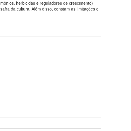
eromônios, herbicidas e reguladores de crescimento)
afra da cultura. Além disso, constam as limitações e