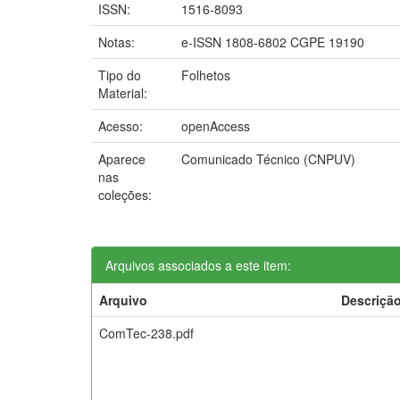
ISSN:
1516-8093
Notas:
e-ISSN 1808-6802 CGPE 19190
Tipo do
Folhetos
Material:
Acesso:
openAccess
Aparece
Comunicado Técnico (CNPUV)
nas
coleções:
Arquivos associados a este item:
Arquivo
Descriçã
ComTec-238.pdf