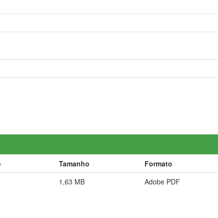
o
Tamanho
Formato
1,63 MB
Adobe PDF