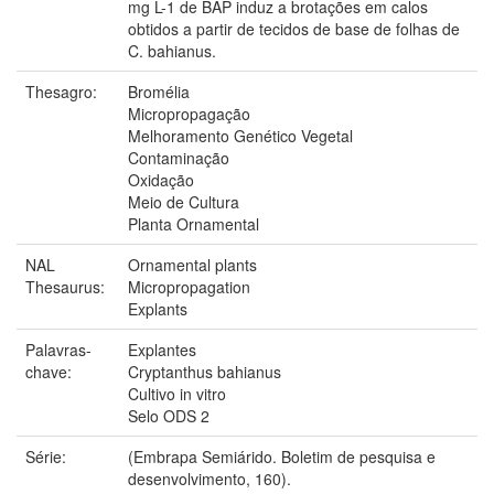
mg L-1 de BAP induz a brotações em calos
obtidos a partir de tecidos de base de folhas de
C. bahianus.
Thesagro:
Bromélia
Micropropagação
Melhoramento Genético Vegetal
Contaminação
Oxidação
Meio de Cultura
Planta Ornamental
NAL
Ornamental plants
Thesaurus:
Micropropagation
Explants
Palavras-
Explantes
chave:
Cryptanthus bahianus
Cultivo in vitro
Selo ODS 2
Série:
(Embrapa Semiárido. Boletim de pesquisa e
desenvolvimento, 160).