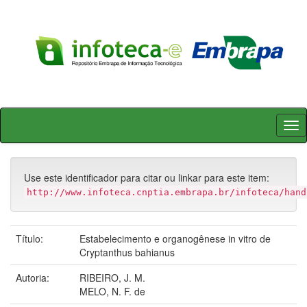
Skip
navigation
Use este identificador para citar ou linkar para este item:
http://www.infoteca.cnptia.embrapa.br/infoteca/hand
Título:
Estabelecimento e organogênese in vitro de
Cryptanthus bahianus
Autoria:
RIBEIRO, J. M.
MELO, N. F. de