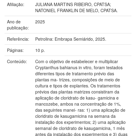
Afiliação:
JULIANA MARTINS RIBEIRO, CPATSA;
NATONIEL FRANKLIN DE MELO, CPATSA.
Ano de
2025
publicação:
Referência:
Petrolina: Embrapa Semiárido, 2025.
Páginas:
10 p.
Conteúdo:
Com o objetivo de estabelecer e multiplicar
Cryptanthus bahianus in vitro, foram testados
diferentes tipos de tratamento prévio das
plantas ma- trizes, composições de meio de
cultura e tipos de explantes. Os tratamentos
prévios das plantas matrizes consistiram da
aplicação de cloridrato de kasu- gamicina e
mancozebe, ambos na concentração de 1%,
das seguintes manei- ras: 1) uma aplicação de
cloridrato de kasugamicina na semana da
instalação dos experimentos; 2) uma aplicação
semanal de cloridrato de kasugamicina, 1 mês
antes da instalação dos experimentos e 3) duas