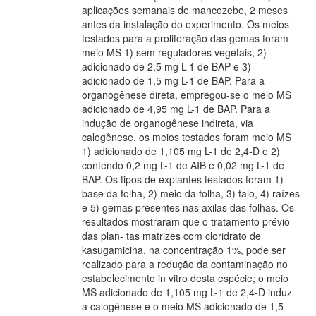
aplicações semanais de mancozebe, 2 meses
antes da instalação do experimento. Os meios
testados para a proliferação das gemas foram
meio MS 1) sem reguladores vegetais, 2)
adicionado de 2,5 mg L-1 de BAP e 3)
adicionado de 1,5 mg L-1 de BAP. Para a
organogênese direta, empregou-se o meio MS
adicionado de 4,95 mg L-1 de BAP. Para a
indução de organogênese indireta, via
calogênese, os meios testados foram meio MS
1) adicionado de 1,105 mg L-1 de 2,4-D e 2)
contendo 0,2 mg L-1 de AIB e 0,02 mg L-1 de
BAP. Os tipos de explantes testados foram 1)
base da folha, 2) meio da folha, 3) talo, 4) raízes
e 5) gemas presentes nas axilas das folhas. Os
resultados mostraram que o tratamento prévio
das plan- tas matrizes com cloridrato de
kasugamicina, na concentração 1%, pode ser
realizado para a redução da contaminação no
estabelecimento in vitro desta espécie; o meio
MS adicionado de 1,105 mg L-1 de 2,4-D induz
a calogênese e o meio MS adicionado de 1,5