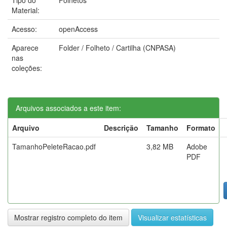
Material:
Acesso:
openAccess
Aparece
Folder / Folheto / Cartilha (CNPASA)
nas
coleções:
Arquivos associados a este item:
Arquivo
Descrição
Tamanho
Formato
TamanhoPeleteRacao.pdf
3,82 MB
Adobe
PDF
Mostrar registro completo do item
Visualizar estatísticas