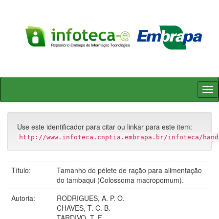
Skip
navigation
Use este identificador para citar ou linkar para este item:
http://www.infoteca.cnptia.embrapa.br/infoteca/hand
Título:
Tamanho do pélete de ração para alimentação
do tambaqui (Colossoma macropomum).
Autoria:
RODRIGUES, A. P. O.
CHAVES, T. C. B.
TARDIVO, T. F.