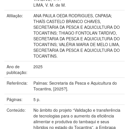
LIMA, V. M. de M.
Afiliação:
ANA PAULA OEDA RODRIGUES, CNPASA;
THAÍS CASTELO BRANCO CHAVES,
SECRETARIA DA PESCA E AQUICULTURA DO
TOCANTINS; THIAGO FONTOLAN TARDIVO,
SECRETARIA DA PESCA E AQUICULTURA DO
TOCANTINS; VALÉRIA MARIA DE MELO LIMA,
SECRETARIA DA PESCA E AQUICULTURA DO
TOCANTINS.
Ano de
2025
publicação:
Referência:
Palmas: Secretaria da Pesca e Aquicultura do
Tocantins, [2025?].
Páginas:
5 p.
Conteúdo:
No âmbito do projeto “Validação e transferência
de tecnologias para o aumento da eficiência
alimentar e produtiva do tambaqui e seus
híbridos no estado do Tocantins”, a Embrapa