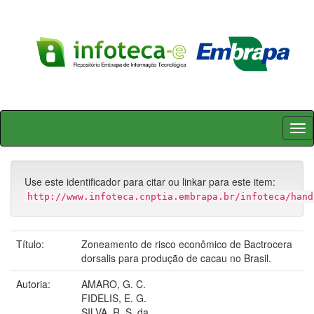
Skip
navigation
Use este identificador para citar ou linkar para este item:
http://www.infoteca.cnptia.embrapa.br/infoteca/hand
Título:
Zoneamento de risco econômico de Bactrocera
dorsalis para produção de cacau no Brasil.
Autoria:
AMARO, G. C.
FIDELIS, E. G.
SILVA, R. S. da