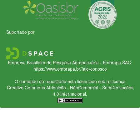
Suportado por
Empresa Brasileira de Pesquisa Agropecuária - Embrapa
SAC:
https://www.embrapa.br/fale-conosco
O conteúdo do repositório está licenciado sob a Licença
Creative Commons
Atribuição - NãoComercial - SemDerivações
4.0 Internacional.