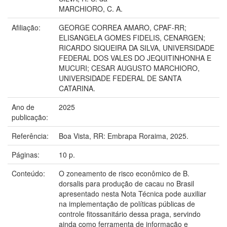
MARCHIORO, C. A.
Afiliação:
GEORGE CORREA AMARO, CPAF-RR;
ELISANGELA GOMES FIDELIS, CENARGEN;
RICARDO SIQUEIRA DA SILVA, UNIVERSIDADE
FEDERAL DOS VALES DO JEQUITINHONHA E
MUCURI; CESAR AUGUSTO MARCHIORO,
UNIVERSIDADE FEDERAL DE SANTA
CATARINA.
Ano de
2025
publicação:
Referência:
Boa Vista, RR: Embrapa Roraima, 2025.
Páginas:
10 p.
Conteúdo:
O zoneamento de risco econômico de B.
dorsalis para produção de cacau no Brasil
apresentado nesta Nota Técnica pode auxiliar
na implementação de políticas públicas de
controle fitossanitário dessa praga, servindo
ainda como ferramenta de informação e