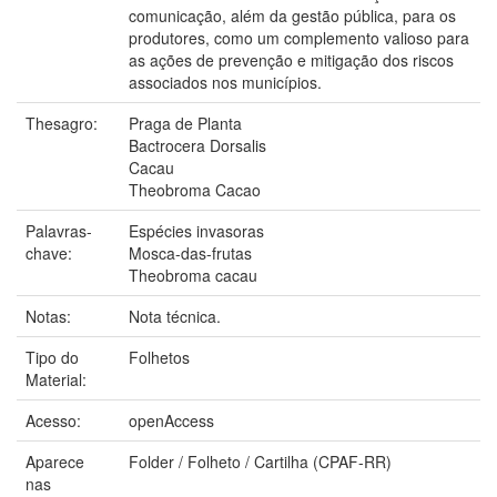
comunicação, além da gestão pública, para os
produtores, como um complemento valioso para
as ações de prevenção e mitigação dos riscos
associados nos municípios.
Thesagro:
Praga de Planta
Bactrocera Dorsalis
Cacau
Theobroma Cacao
Palavras-
Espécies invasoras
chave:
Mosca-das-frutas
Theobroma cacau
Notas:
Nota técnica.
Tipo do
Folhetos
Material:
Acesso:
openAccess
Aparece
Folder / Folheto / Cartilha (CPAF-RR)
nas