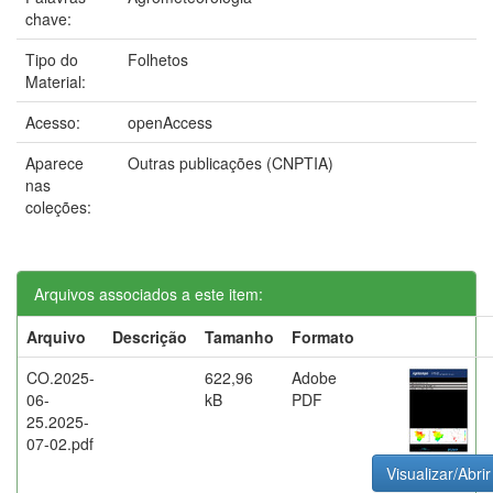
chave:
Tipo do
Folhetos
Material:
Acesso:
openAccess
Aparece
Outras publicações (CNPTIA)
nas
coleções:
Arquivos associados a este item:
Arquivo
Descrição
Tamanho
Formato
CO.2025-
622,96
Adobe
06-
kB
PDF
25.2025-
07-02.pdf
Visualizar/Abrir