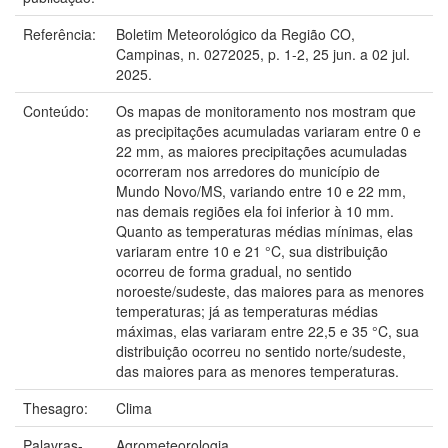
Referência:
Boletim Meteorológico da Região CO,
Campinas, n. 0272025, p. 1-2, 25 jun. a 02 jul.
2025.
Conteúdo:
Os mapas de monitoramento nos mostram que
as precipitações acumuladas variaram entre 0 e
22 mm, as maiores precipitações acumuladas
ocorreram nos arredores do município de
Mundo Novo/MS, variando entre 10 e 22 mm,
nas demais regiões ela foi inferior à 10 mm.
Quanto as temperaturas médias mínimas, elas
variaram entre 10 e 21 °C, sua distribuição
ocorreu de forma gradual, no sentido
noroeste/sudeste, das maiores para as menores
temperaturas; já as temperaturas médias
máximas, elas variaram entre 22,5 e 35 °C, sua
distribuição ocorreu no sentido norte/sudeste,
das maiores para as menores temperaturas.
Thesagro:
Clima
Palavras-
Agrometeorologia