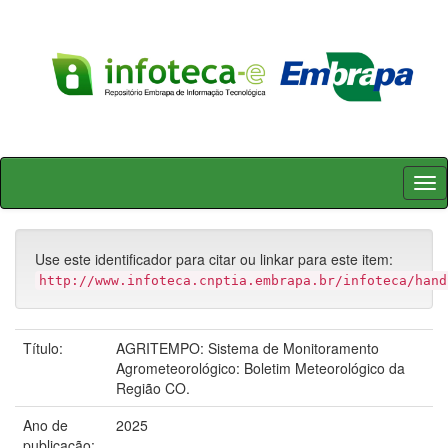
Skip
navigation
Use este identificador para citar ou linkar para este item:
http://www.infoteca.cnptia.embrapa.br/infoteca/hand
Título:
AGRITEMPO: Sistema de Monitoramento
Agrometeorológico: Boletim Meteorológico da
Região CO.
Ano de
2025
publicação: