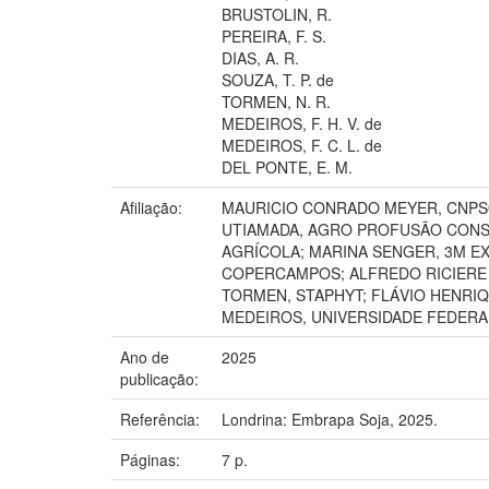
BRUSTOLIN, R.
PEREIRA, F. S.
DIAS, A. R.
SOUZA, T. P. de
TORMEN, N. R.
MEDEIROS, F. H. V. de
MEDEIROS, F. C. L. de
DEL PONTE, E. M.
Afiliação:
MAURICIO CONRADO MEYER, CNPSO;
UTIAMADA, AGRO PROFUSÃO CONSU
AGRÍCOLA; MARINA SENGER, 3M E
COPERCAMPOS; ALFREDO RICIERE 
TORMEN, STAPHYT; FLÁVIO HENRI
MEDEIROS, UNIVERSIDADE FEDERA
Ano de
2025
publicação:
Referência:
Londrina: Embrapa Soja, 2025.
Páginas:
7 p.