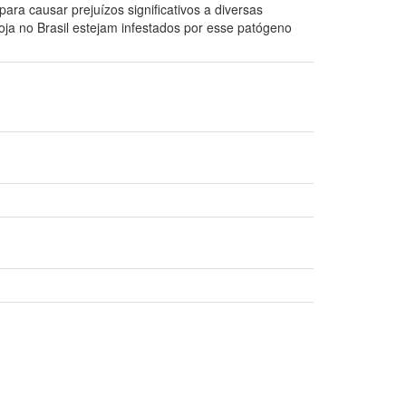
ara causar prejuízos significativos a diversas
oja no Brasil estejam infestados por esse patógeno