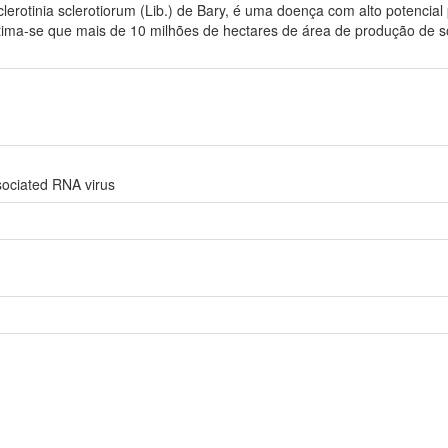
rotinia sclerotiorum (Lib.) de Bary, é uma doença com alto potencial p
 Estima-se que mais de 10 milhões de hectares de área de produção de s
ssociated RNA virus