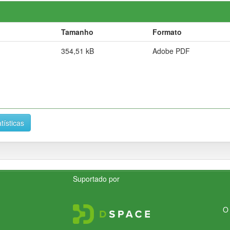
Tamanho
Formato
354,51 kB
Adobe PDF
tísticas
Suportado por
O 