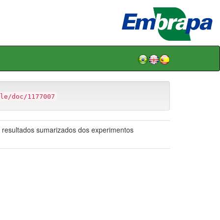
le/doc/1177007
5: resultados sumarizados dos experimentos