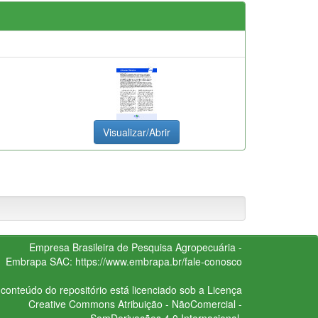
Visualizar/Abrir
Empresa Brasileira de Pesquisa Agropecuária -
Embrapa
SAC:
https://www.embrapa.br/fale-conosco
conteúdo do repositório está licenciado sob a Licença
Creative Commons
Atribuição - NãoComercial -
SemDerivações 4.0 Internacional.