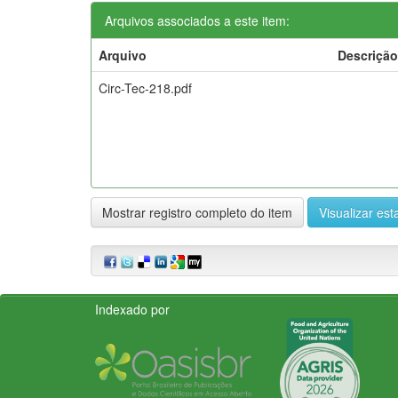
Arquivos associados a este item:
Arquivo
Descrição
Circ-Tec-218.pdf
Mostrar registro completo do item
Visualizar esta
Indexado por