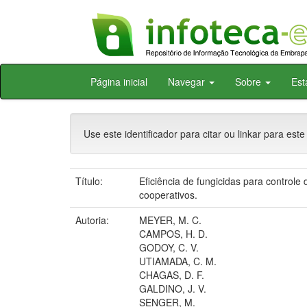
Skip
Página inicial
Navegar
Sobre
Est
navigation
Use este identificador para citar ou linkar para este
Título:
Eficiência de fungicidas para control
cooperativos.
Autoria:
MEYER, M. C.
CAMPOS, H. D.
GODOY, C. V.
UTIAMADA, C. M.
CHAGAS, D. F.
GALDINO, J. V.
SENGER, M.