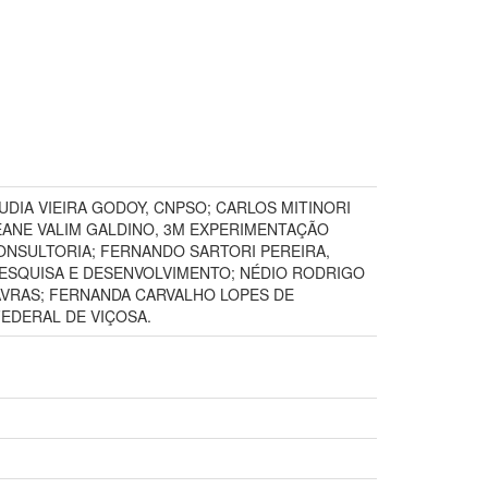
DIA VIEIRA GODOY, CNPSO; CARLOS MITINORI
EANE VALIM GALDINO, 3M EXPERIMENTAÇÃO
ONSULTORIA; FERNANDO SARTORI PEREIRA,
PESQUISA E DESENVOLVIMENTO; NÉDIO RODRIGO
AVRAS; FERNANDA CARVALHO LOPES DE
EDERAL DE VIÇOSA.