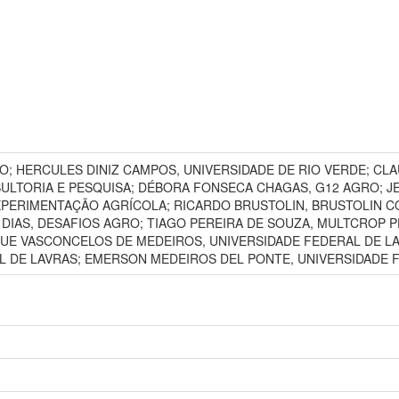
 HERCULES DINIZ CAMPOS, UNIVERSIDADE DE RIO VERDE; CLAU
LTORIA E PESQUISA; DÉBORA FONSECA CHAGAS, G12 AGRO; J
XPERIMENTAÇÃO AGRÍCOLA; RICARDO BRUSTOLIN, BRUSTOLIN C
DIAS, DESAFIOS AGRO; TIAGO PEREIRA DE SOUZA, MULTCROP 
QUE VASCONCELOS DE MEDEIROS, UNIVERSIDADE FEDERAL DE L
L DE LAVRAS; EMERSON MEDEIROS DEL PONTE, UNIVERSIDADE F