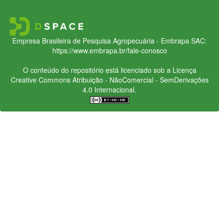
Empresa Brasileira de Pesquisa Agropecuária - Embrapa
SAC:
https://www.embrapa.br/fale-conosco
O conteúdo do repositório está licenciado sob a Licença
Creative Commons
Atribuição - NãoComercial - SemDerivações
4.0 Internacional.