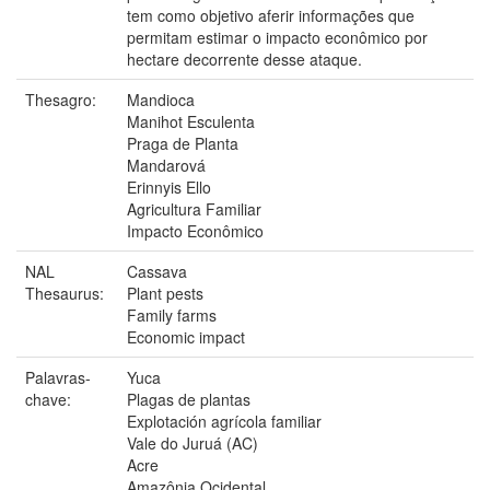
tem como objetivo aferir informações que
permitam estimar o impacto econômico por
hectare decorrente desse ataque.
Thesagro:
Mandioca
Manihot Esculenta
Praga de Planta
Mandarová
Erinnyis Ello
Agricultura Familiar
Impacto Econômico
NAL
Cassava
Thesaurus:
Plant pests
Family farms
Economic impact
Palavras-
Yuca
chave:
Plagas de plantas
Explotación agrícola familiar
Vale do Juruá (AC)
Acre
Amazônia Ocidental