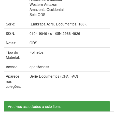
Western Amazon
Amazonia Occidental
Selo ODS
Série:
(Embrapa Acre. Documentos, 188).
ISSN:
0104-9046 / e-ISSN 2966-4926
Notas:
ODS.
Tipo do
Folhetos
Material:
Acesso:
openAccess
Aparece
Série Documentos (CPAF-AC)
nas
coleções:
Arquivos associados a este item: