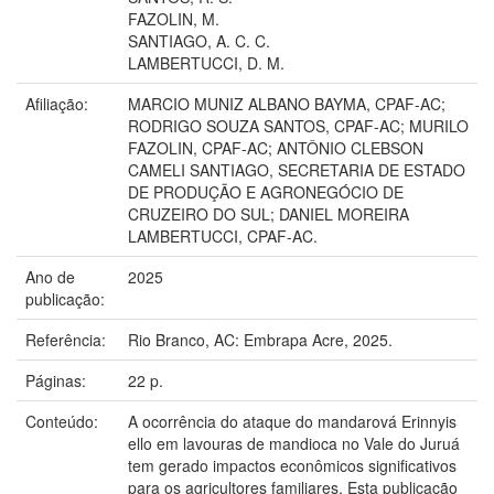
FAZOLIN, M.
SANTIAGO, A. C. C.
LAMBERTUCCI, D. M.
Afiliação:
MARCIO MUNIZ ALBANO BAYMA, CPAF-AC;
RODRIGO SOUZA SANTOS, CPAF-AC; MURILO
FAZOLIN, CPAF-AC; ANTÔNIO CLEBSON
CAMELI SANTIAGO, SECRETARIA DE ESTADO
DE PRODUÇÃO E AGRONEGÓCIO DE
CRUZEIRO DO SUL; DANIEL MOREIRA
LAMBERTUCCI, CPAF-AC.
Ano de
2025
publicação:
Referência:
Rio Branco, AC: Embrapa Acre, 2025.
Páginas:
22 p.
Conteúdo:
A ocorrência do ataque do mandarová Erinnyis
ello em lavouras de mandioca no Vale do Juruá
tem gerado impactos econômicos significativos
para os agricultores familiares. Esta publicação