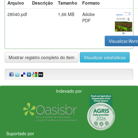
Arquivo
Descrição
Tamanho
Formato
28040.pdf
1,66 MB
Adobe
PDF
Visualizar/Abrir
Mostrar registro completo do item
Visualizar estatísticas
Indexado por
Suportado por