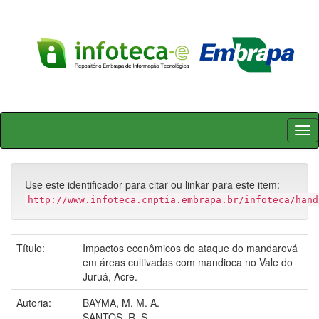
Skip
navigation
Use este identificador para citar ou linkar para este item:
http://www.infoteca.cnptia.embrapa.br/infoteca/hand
Título:
Impactos econômicos do ataque do mandarová
em áreas cultivadas com mandioca no Vale do
Juruá, Acre.
Autoria:
BAYMA, M. M. A.
SANTOS, R. S.