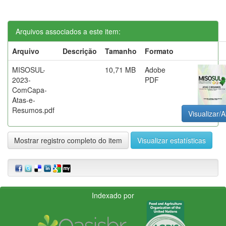
Arquivos associados a este item:
Arquivo
Descrição
Tamanho
Formato
MISOSUL-
10,71 MB
Adobe
2023-
PDF
ComCapa-
Atas-e-
Resumos.pdf
Visualizar/A
Mostrar registro completo do item
Visualizar estatísticas
Indexado por