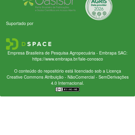
Suportado por
Empresa Brasileira de Pesquisa Agropecuária - Embrapa
SAC:
https://www.embrapa.br/fale-conosco
O conteúdo do repositório está licenciado sob a Licença
Creative Commons
Atribuição - NãoComercial - SemDerivações
4.0 Internacional.