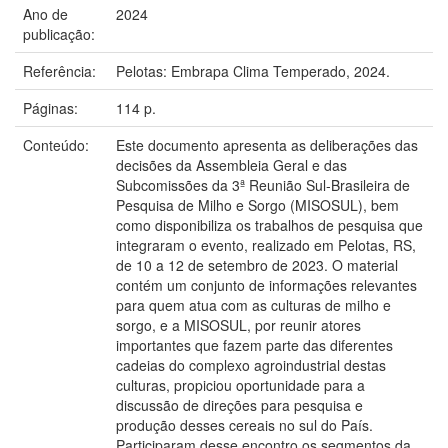
Ano de
2024
publicação:
Referência:
Pelotas: Embrapa Clima Temperado, 2024.
Páginas:
114 p.
Conteúdo:
Este documento apresenta as deliberações das
decisões da Assembleia Geral e das
Subcomissões da 3ª Reunião Sul-Brasileira de
Pesquisa de Milho e Sorgo (MISOSUL), bem
como disponibiliza os trabalhos de pesquisa que
integraram o evento, realizado em Pelotas, RS,
de 10 a 12 de setembro de 2023. O material
contém um conjunto de informações relevantes
para quem atua com as culturas de milho e
sorgo, e a MISOSUL, por reunir atores
importantes que fazem parte das diferentes
cadeias do complexo agroindustrial destas
culturas, propiciou oportunidade para a
discussão de direções para pesquisa e
produção desses cereais no sul do País.
Participaram desse encontro os segmentos da