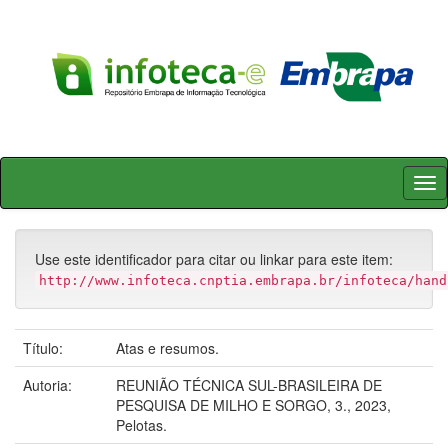
Skip
navigation
Use este identificador para citar ou linkar para este item:
http://www.infoteca.cnptia.embrapa.br/infoteca/hand
Título:
Atas e resumos.
Autoria:
REUNIÃO TÉCNICA SUL-BRASILEIRA DE
PESQUISA DE MILHO E SORGO, 3., 2023,
Pelotas.