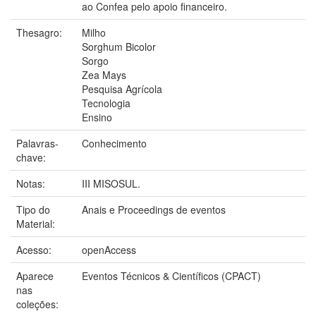
ao Confea pelo apoio financeiro.
Thesagro:
Milho
Sorghum Bicolor
Sorgo
Zea Mays
Pesquisa Agrícola
Tecnologia
Ensino
Palavras-
Conhecimento
chave:
Notas:
III MISOSUL.
Tipo do
Anais e Proceedings de eventos
Material:
Acesso:
openAccess
Aparece
Eventos Técnicos & Científicos (CPACT)
nas
coleções: