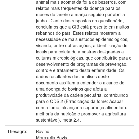
animal mais acometida foi a de bezerros, com
relatos mais frequentes da doença para os
meses de janeiro a março seguido por abril a
junho. Diante das respostas do questionário,
concluímos que a CIB está presente em muitos
rebanhos do país. Estes relatos mostram a
necessidade de mais estudos epidemiológicos,
visando, entre outras ações, a identificação de
locais para coleta de amostras designadas a
culturas microbiológicas, que contribuirão para o
desenvolvimento de programas de prevenção,
controle e tratamento desta enfermidade. Os
dados resultantes das análises deste
documento auxiliam a entender o alcance de
uma doença de bovinos que afeta a
produtividade da cadeia pecuária, contribuindo
para o ODS 2 (Erradicação da fome: Acabar
com a fome, alcançar a segurança alimentar e
melhoria da nutrição e promover a agricultura
sustentável), meta 2.4.
Thesagro:
Bovino
Moraxella Bovis