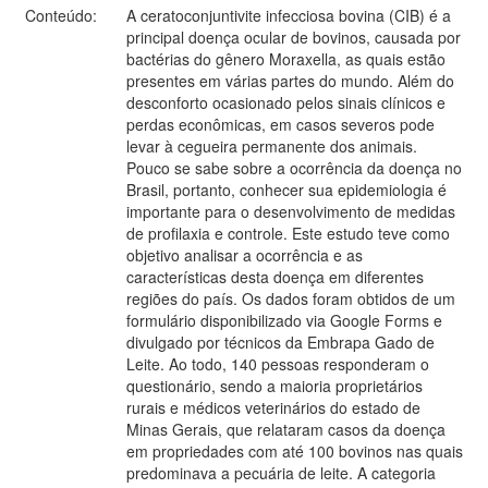
Conteúdo:
A ceratoconjuntivite infecciosa bovina (CIB) é a
principal doença ocular de bovinos, causada por
bactérias do gênero Moraxella, as quais estão
presentes em várias partes do mundo. Além do
desconforto ocasionado pelos sinais clínicos e
perdas econômicas, em casos severos pode
levar à cegueira permanente dos animais.
Pouco se sabe sobre a ocorrência da doença no
Brasil, portanto, conhecer sua epidemiologia é
importante para o desenvolvimento de medidas
de profilaxia e controle. Este estudo teve como
objetivo analisar a ocorrência e as
características desta doença em diferentes
regiões do país. Os dados foram obtidos de um
formulário disponibilizado via Google Forms e
divulgado por técnicos da Embrapa Gado de
Leite. Ao todo, 140 pessoas responderam o
questionário, sendo a maioria proprietários
rurais e médicos veterinários do estado de
Minas Gerais, que relataram casos da doença
em propriedades com até 100 bovinos nas quais
predominava a pecuária de leite. A categoria