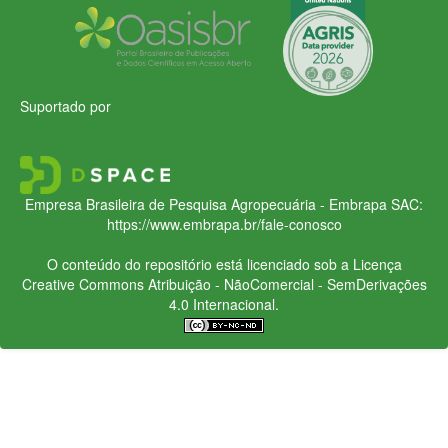
Suportado por
Empresa Brasileira de Pesquisa Agropecuária - Embrapa
SAC:
https://www.embrapa.br/fale-conosco
O conteúdo do repositório está licenciado sob a Licença
Creative Commons
Atribuição - NãoComercial - SemDerivações
4.0 Internacional.