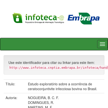
Skip
navigation
Use este identificador para citar ou linkar para este item:
http://www.infoteca.cnptia.embrapa.br/infoteca/hand
Título:
Estudo exploratório sobre a ocorrência de
ceratoconjuntivite infecciosa bovina no Brasil.
Autoria:
NOGUEIRA, B. C. F.
DOMINGUES, R.
MARTINS, M. F.