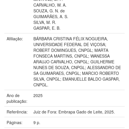
CARVALHO, W. A.
SOUZA, G. N. de
GUIMARÃES, A. S.
SILVA, M. R.
GASPAR, E. B.
Afiliação:
BÁRBARA CRISTINA FÉLIX NOGUEIRA,
UNIVERSIDADE FEDERAL DE VIÇOSA;
ROBERT DOMINGUES, CNPGL; MARTA
FONSECA MARTINS, CNPGL; WANESSA
ARAUJO CARVALHO, CNPGL; GUILHERME
NUNES DE SOUZA, CNPGL; ALESSANDRO DE
SA GUIMARAES, CNPGL; MARCIO ROBERTO
SILVA, CNPGL; EMANUELLE BALDO GASPAR,
CNPGL.
Ano de
2025
publicação:
Referência:
Juiz de Fora: Embrapa Gado de Leite, 2025.
Páginas:
9 p.