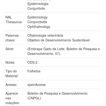
Epidemiologia
Conjuntivite
NAL
Epidemiology
Thesaurus:
Conjunctivitis
Ophthalmology
Palavras-
Oftalmologia veterinária
chave:
Objetivo de Desenvolvimento Sustentável
Série:
(Embrapa Gado de Leite. Boletim de Pesquisa e
Desenvolvimento, 57).
Notas:
ODS 2.
Tipo do
Folhetos
Material:
Acesso:
openAccess
Aparece
Boletim de Pesquisa e Desenvolvimento
nas
(CNPGL)
coleções: