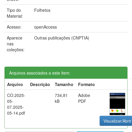
Tipo do
Folhetos
Material:
Acesso:
openAccess
Aparece
Outras publicações (CNPTIA)
nas
coleções:
Arquivos associados a este item:
Arquivo
Descrição
Tamanho
Formato
CO.2025-
734,81
Adobe
05-
kB
PDF
07.2025-
05-14.pdf
Visualizar/Abrir