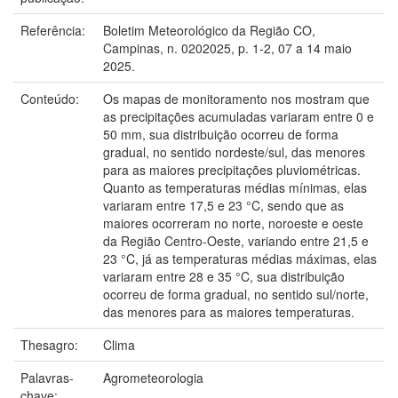
Referência:
Boletim Meteorológico da Região CO,
Campinas, n. 0202025, p. 1-2, 07 a 14 maio
2025.
Conteúdo:
Os mapas de monitoramento nos mostram que
as precipitações acumuladas variaram entre 0 e
50 mm, sua distribuição ocorreu de forma
gradual, no sentido nordeste/sul, das menores
para as maiores precipitações pluviométricas.
Quanto as temperaturas médias mínimas, elas
variaram entre 17,5 e 23 °C, sendo que as
maiores ocorreram no norte, noroeste e oeste
da Região Centro-Oeste, variando entre 21,5 e
23 °C, já as temperaturas médias máximas, elas
variaram entre 28 e 35 °C, sua distribuição
ocorreu de forma gradual, no sentido sul/norte,
das menores para as maiores temperaturas.
Thesagro:
Clima
Palavras-
Agrometeorologia
chave: