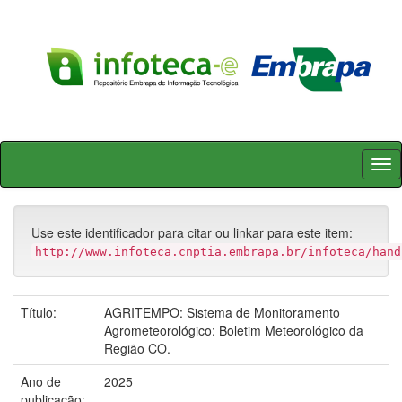
Skip
navigation
Use este identificador para citar ou linkar para este item:
http://www.infoteca.cnptia.embrapa.br/infoteca/hand
Título:
AGRITEMPO: Sistema de Monitoramento
Agrometeorológico: Boletim Meteorológico da
Região CO.
Ano de
2025
publicação: