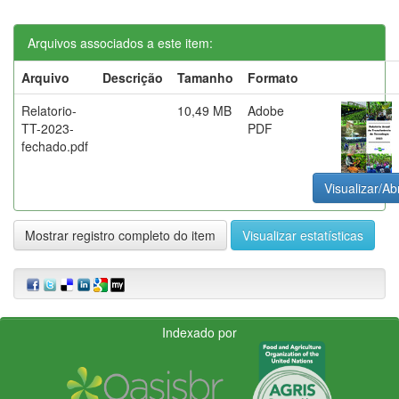
Arquivos associados a este item:
Arquivo
Descrição
Tamanho
Formato
Relatorio-
10,49 MB
Adobe
TT-2023-
PDF
fechado.pdf
Visualizar/Abr
Mostrar registro completo do item
Visualizar estatísticas
Indexado por