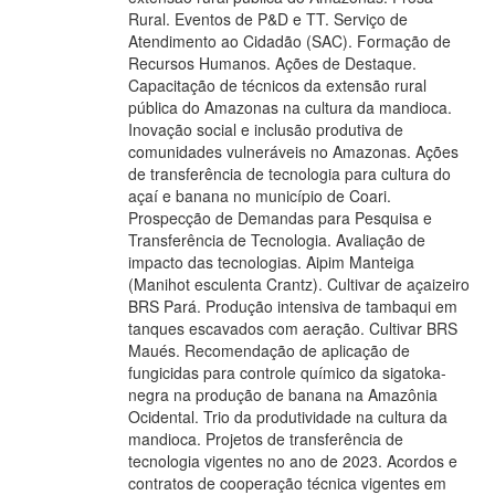
Rural. Eventos de P&D e TT. Serviço de
Atendimento ao Cidadão (SAC). Formação de
Recursos Humanos. Ações de Destaque.
Capacitação de técnicos da extensão rural
pública do Amazonas na cultura da mandioca.
Inovação social e inclusão produtiva de
comunidades vulneráveis no Amazonas. Ações
de transferência de tecnologia para cultura do
açaí e banana no município de Coari.
Prospecção de Demandas para Pesquisa e
Transferência de Tecnologia. Avaliação de
impacto das tecnologias. Aipim Manteiga
(Manihot esculenta Crantz). Cultivar de açaizeiro
BRS Pará. Produção intensiva de tambaqui em
tanques escavados com aeração. Cultivar BRS
Maués. Recomendação de aplicação de
fungicidas para controle químico da sigatoka-
negra na produção de banana na Amazônia
Ocidental. Trio da produtividade na cultura da
mandioca. Projetos de transferência de
tecnologia vigentes no ano de 2023. Acordos e
contratos de cooperação técnica vigentes em