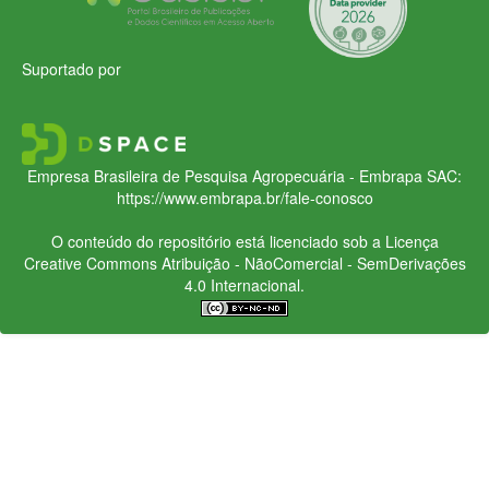
Suportado por
Empresa Brasileira de Pesquisa Agropecuária - Embrapa
SAC:
https://www.embrapa.br/fale-conosco
O conteúdo do repositório está licenciado sob a Licença
Creative Commons
Atribuição - NãoComercial - SemDerivações
4.0 Internacional.