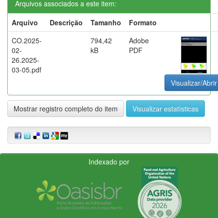
Arquivos associados a este item:
Arquivo
Descrição
Tamanho
Formato
CO.2025-
794,42
Adobe
02-
kB
PDF
26.2025-
03-05.pdf
Visualizar/Abrir
Mostrar registro completo do item
Visualizar estatísticas
Indexado por