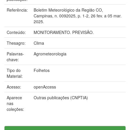
Referência:
Boletim Meteorológico da Região CO,
Campinas, n. 0092025, p. 1-2, 26 fev. a 05 mar.
2025.
Conteúdo:
MONITORAMENTO. PREVISÃO.
Thesagro:
Clima
Palavras-
Agrometeorologia
chave:
Tipo do
Folhetos
Material:
Acesso:
openAccess
Aparece
Outras publicações (CNPTIA)
nas
coleções: