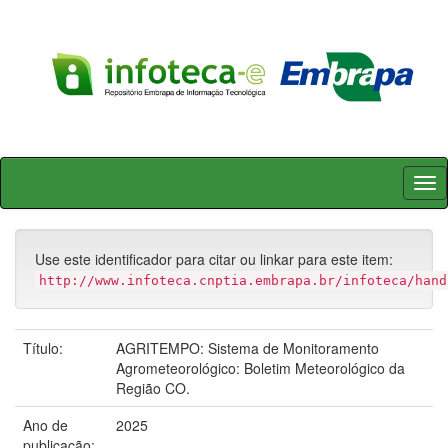
Skip
navigation
Use este identificador para citar ou linkar para este item:
http://www.infoteca.cnptia.embrapa.br/infoteca/hand
Título:
AGRITEMPO: Sistema de Monitoramento
Agrometeorológico: Boletim Meteorológico da
Região CO.
Ano de
2025
publicação: