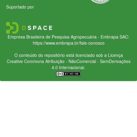
Suportado por
Empresa Brasileira de Pesquisa Agropecuária - Embrapa
SAC:
https://www.embrapa.br/fale-conosco
O conteúdo do repositório está licenciado sob a Licença
Creative Commons
Atribuição - NãoComercial - SemDerivações
4.0 Internacional.