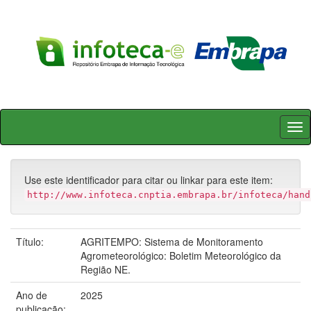
Skip
navigation
Use este identificador para citar ou linkar para este item:
http://www.infoteca.cnptia.embrapa.br/infoteca/hand
Título:
AGRITEMPO: Sistema de Monitoramento
Agrometeorológico: Boletim Meteorológico da
Região NE.
Ano de
2025
publicação: