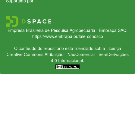
Suportado por
Empresa Brasileira de Pesquisa Agropecuária - Embrapa
SAC:
https://www.embrapa.br/fale-conosco
O conteúdo do repositório está licenciado sob a Licença
Creative Commons
Atribuição - NãoComercial - SemDerivações
4.0 Internacional.