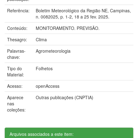
Referência:
Boletim Meteorológico da Região NE, Campinas,
n. 0082025, p. 1-2, 18 a 25 fev. 2025.
Conteúdo:
MONITORAMENTO. PREVISÃO.
Thesagro:
Clima
Palavras-
Agrometeorologia
chave:
Tipo do
Folhetos
Material:
Acesso:
openAccess
Aparece
Outras publicações (CNPTIA)
nas
coleções:
Arquivos associados a este item: