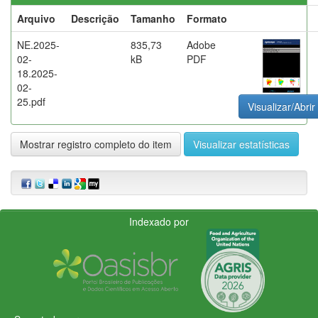
Arquivo
Descrição
Tamanho
Formato
NE.2025-
835,73
Adobe
02-
kB
PDF
18.2025-
02-
25.pdf
Visualizar/Abrir
Mostrar registro completo do item
Visualizar estatísticas
Indexado por