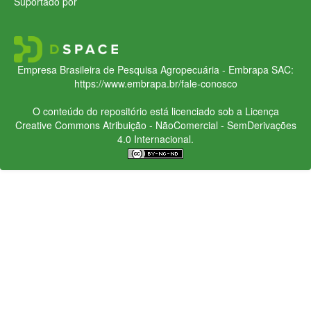
Suportado por
Empresa Brasileira de Pesquisa Agropecuária - Embrapa
SAC:
https://www.embrapa.br/fale-conosco
O conteúdo do repositório está licenciado sob a Licença
Creative Commons
Atribuição - NãoComercial - SemDerivações
4.0 Internacional.