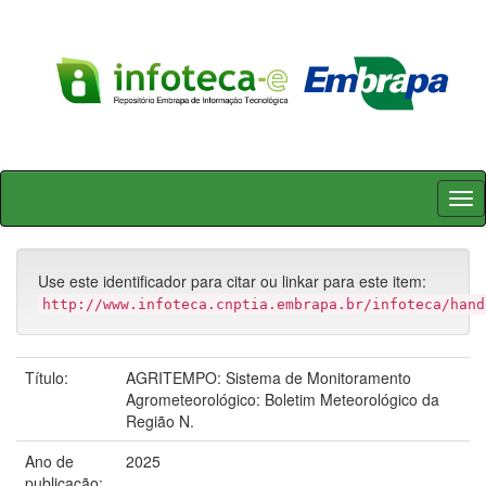
Skip
navigation
Use este identificador para citar ou linkar para este item:
http://www.infoteca.cnptia.embrapa.br/infoteca/hand
Título:
AGRITEMPO: Sistema de Monitoramento
Agrometeorológico: Boletim Meteorológico da
Região N.
Ano de
2025
publicação: