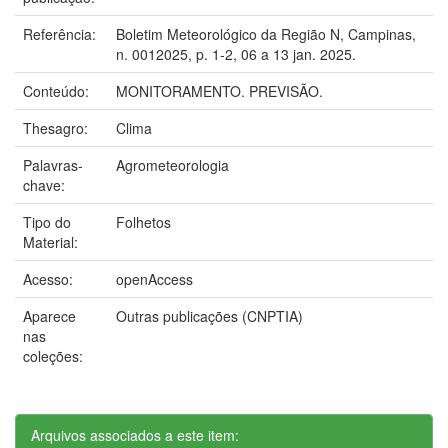
Referência:
Boletim Meteorológico da Região N, Campinas,
n. 0012025, p. 1-2, 06 a 13 jan. 2025.
Conteúdo:
MONITORAMENTO. PREVISÃO.
Thesagro:
Clima
Palavras-
Agrometeorologia
chave:
Tipo do
Folhetos
Material:
Acesso:
openAccess
Aparece
Outras publicações (CNPTIA)
nas
coleções:
Arquivos associados a este item: