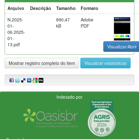
Arquivo
Descrição
Tamanho
Formato
N.2025-
890,47
Adobe
01-
kB
PDF
06.2025-
01-
13.pdf
Visualizar/Abrir
Mostrar registro completo do item
Visualizar estatísticas
Indexado por