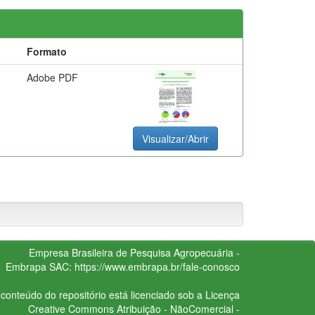
Formato
Adobe PDF
Visualizar/Abrir
Empresa Brasileira de Pesquisa Agropecuária -
Embrapa
SAC:
https://www.embrapa.br/fale-conosco
conteúdo do repositório está licenciado sob a Licença
Creative Commons
Atribuição - NãoComercial -