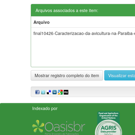
Arquivos associados a este item:
Arquivo
final10426-Caracterizacao-da-avicultura-na-Paraiba
Mostrar registro completo do item
Visualizar esta
Indexado por