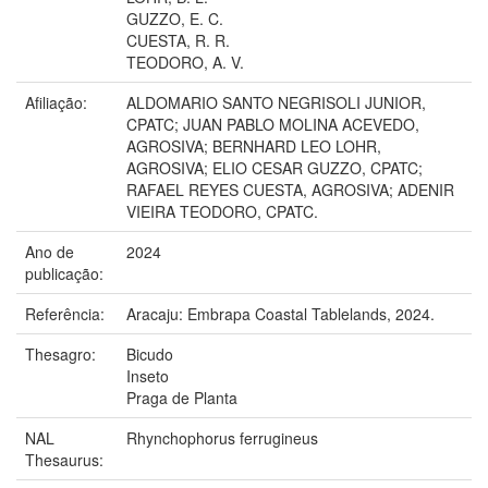
GUZZO, E. C.
CUESTA, R. R.
TEODORO, A. V.
Afiliação:
ALDOMARIO SANTO NEGRISOLI JUNIOR,
CPATC; JUAN PABLO MOLINA ACEVEDO,
AGROSIVA; BERNHARD LEO LOHR,
AGROSIVA; ELIO CESAR GUZZO, CPATC;
RAFAEL REYES CUESTA, AGROSIVA; ADENIR
VIEIRA TEODORO, CPATC.
Ano de
2024
publicação:
Referência:
Aracaju: Embrapa Coastal Tablelands, 2024.
Thesagro:
Bicudo
Inseto
Praga de Planta
NAL
Rhynchophorus ferrugineus
Thesaurus: