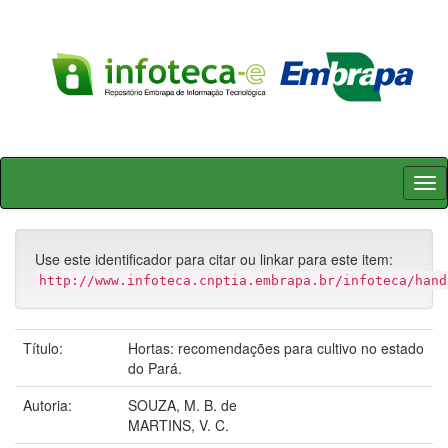
Skip
navigation
Use este identificador para citar ou linkar para este item:
http://www.infoteca.cnptia.embrapa.br/infoteca/hand
Título:
Hortas: recomendações para cultivo no estado
do Pará.
Autoria:
SOUZA, M. B. de
MARTINS, V. C.