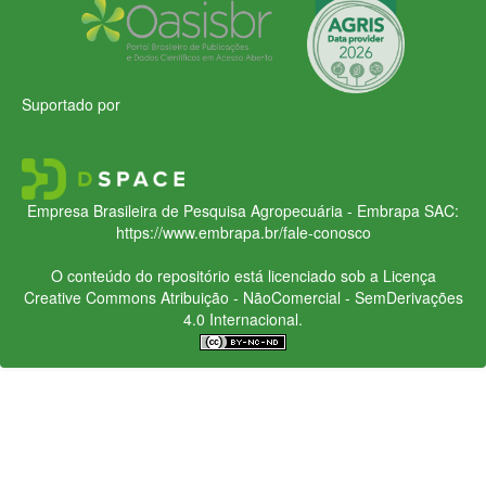
Suportado por
Empresa Brasileira de Pesquisa Agropecuária - Embrapa
SAC:
https://www.embrapa.br/fale-conosco
O conteúdo do repositório está licenciado sob a Licença
Creative Commons
Atribuição - NãoComercial - SemDerivações
4.0 Internacional.