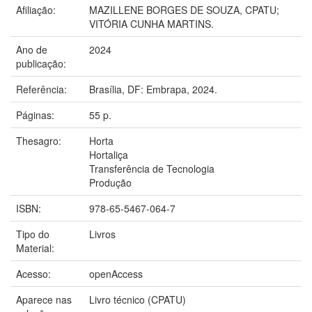
Afiliação:
MAZILLENE BORGES DE SOUZA, CPATU;
VITÓRIA CUNHA MARTINS.
Ano de
2024
publicação:
Referência:
Brasília, DF: Embrapa, 2024.
Páginas:
55 p.
Thesagro:
Horta
Hortaliça
Transferência de Tecnologia
Produção
ISBN:
978-65-5467-064-7
Tipo do
Livros
Material:
Acesso:
openAccess
Aparece nas
Livro técnico (CPATU)