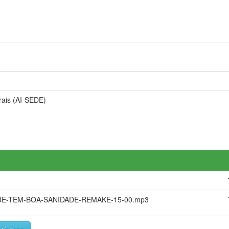
rais (AI-SEDE)
UE-TEM-BOA-SANIDADE-REMAKE-15-00.mp3