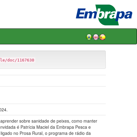
le/doc/1167630
024.
 aprender sobre sanidade de peixes, como manter
onvidada é Patrícia Maciel da Embrapa Pesca e
ar ligado no Prosa Rural, o programa de rádio da