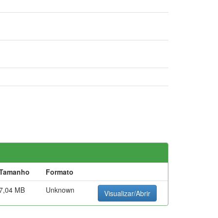
Tamanho
Formato
7,04 MB
Unknown
Visualizar/Abrir