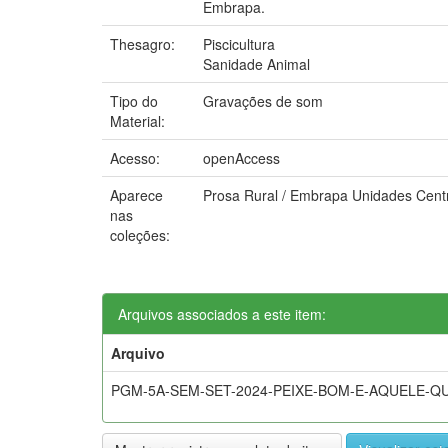
Embrapa.
Thesagro:
Piscicultura
Sanidade Animal
Tipo do
Gravações de som
Material:
Acesso:
openAccess
Aparece
Prosa Rural / Embrapa Unidades Cent
nas
coleções:
Arquivos associados a este item:
Arquivo
PGM-5A-SEM-SET-2024-PEIXE-BOM-E-AQUELE-Q