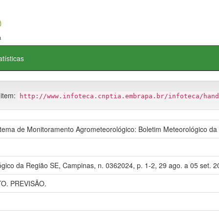
atísticas
 item:
http://www.infoteca.cnptia.embrapa.br/infoteca/hand
ema de Monitoramento Agrometeorológico: Boletim Meteorológico da
gico da Região SE, Campinas, n. 0362024, p. 1-2, 29 ago. a 05 set. 2
O. PREVISÃO.