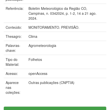
Referência:
Boletim Meteorológico da Região CO,
Campinas, n. 0342024, p. 1-2, 14 a 21 ago.
2024.
Conteúdo:
MONITORAMENTO. PREVISÃO.
Thesagro:
Clima
Palavras-
Agrometeorologia
chave:
Tipo do
Folhetos
Material:
Acesso:
openAccess
Aparece
Outras publicações (CNPTIA)
nas
coleções: