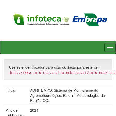
Skip
navigation
Use este identificador para citar ou linkar para este item:
http://www.infoteca.cnptia.embrapa.br/infoteca/hand
Título:
AGRITEMPO: Sistema de Monitoramento
Agrometeorológico: Boletim Meteorológico da
Região CO.
Ano de
2024
publicação: