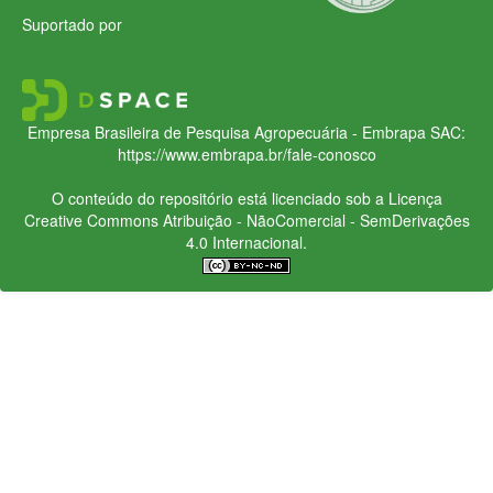
Suportado por
Empresa Brasileira de Pesquisa Agropecuária - Embrapa
SAC:
https://www.embrapa.br/fale-conosco
O conteúdo do repositório está licenciado sob a Licença
Creative Commons
Atribuição - NãoComercial - SemDerivações
4.0 Internacional.