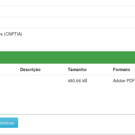
es (CNPTIA)
Descrição
Tamanho
Formato
480,66 kB
Adobe PDF
tísticas