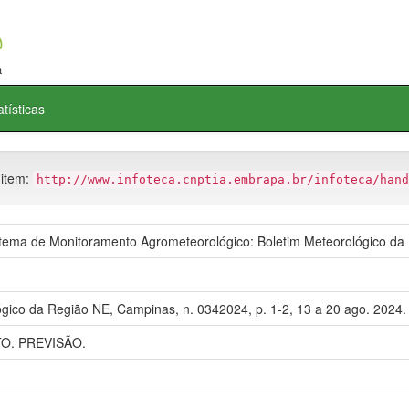
atísticas
 item:
http://www.infoteca.cnptia.embrapa.br/infoteca/hand
ma de Monitoramento Agrometeorológico: Boletim Meteorológico da
gico da Região NE, Campinas, n. 0342024, p. 1-2, 13 a 20 ago. 2024.
. PREVISÃO.