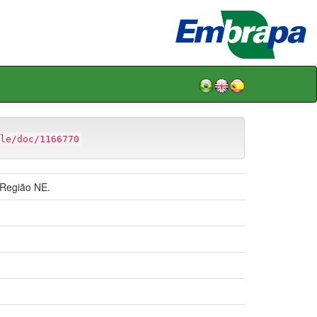
le/doc/1166770
 Região NE.