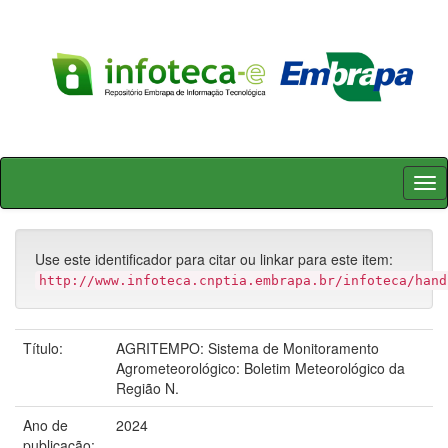
Skip
navigation
Use este identificador para citar ou linkar para este item:
http://www.infoteca.cnptia.embrapa.br/infoteca/hand
Título:
AGRITEMPO: Sistema de Monitoramento
Agrometeorológico: Boletim Meteorológico da
Região N.
Ano de
2024
publicação: