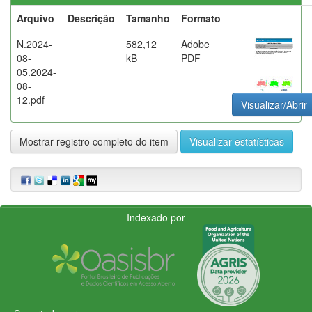
Arquivo
Descrição
Tamanho
Formato
N.2024-
582,12
Adobe
08-
kB
PDF
05.2024-
08-
12.pdf
Visualizar/Abrir
Mostrar registro completo do item
Visualizar estatísticas
Indexado por