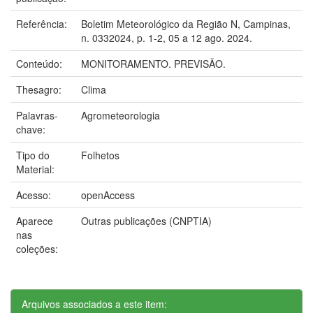
Referência:
Boletim Meteorológico da Região N, Campinas,
n. 0332024, p. 1-2, 05 a 12 ago. 2024.
Conteúdo:
MONITORAMENTO. PREVISÃO.
Thesagro:
Clima
Palavras-
Agrometeorologia
chave:
Tipo do
Folhetos
Material:
Acesso:
openAccess
Aparece
Outras publicações (CNPTIA)
nas
coleções:
Arquivos associados a este item: