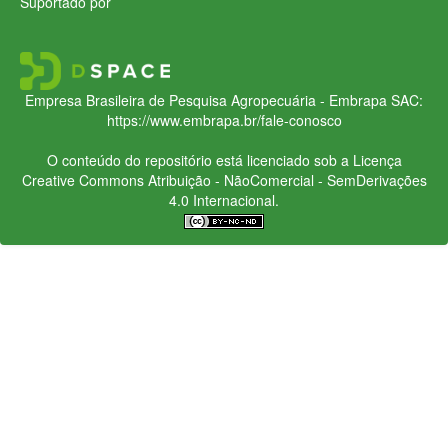
Suportado por
Empresa Brasileira de Pesquisa Agropecuária - Embrapa
SAC:
https://www.embrapa.br/fale-conosco
O conteúdo do repositório está licenciado sob a Licença
Creative Commons
Atribuição - NãoComercial - SemDerivações
4.0 Internacional.