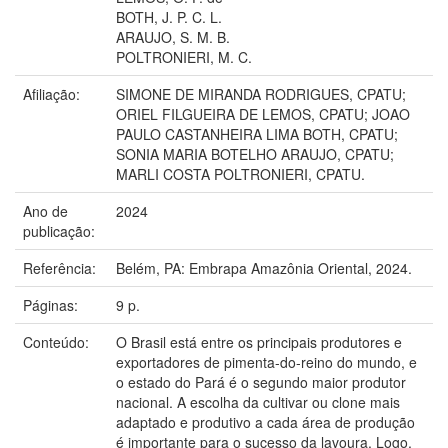
BOTH, J. P. C. L.
ARAUJO, S. M. B.
POLTRONIERI, M. C.
Afiliação:
SIMONE DE MIRANDA RODRIGUES, CPATU;
ORIEL FILGUEIRA DE LEMOS, CPATU; JOAO
PAULO CASTANHEIRA LIMA BOTH, CPATU;
SONIA MARIA BOTELHO ARAUJO, CPATU;
MARLI COSTA POLTRONIERI, CPATU.
Ano de
2024
publicação:
Referência:
Belém, PA: Embrapa Amazônia Oriental, 2024.
Páginas:
9 p.
Conteúdo:
O Brasil está entre os principais produtores e
exportadores de pimenta-do-reino do mundo, e
o estado do Pará é o segundo maior produtor
nacional. A escolha da cultivar ou clone mais
adaptado e produtivo a cada área de produção
é importante para o sucesso da lavoura. Logo,