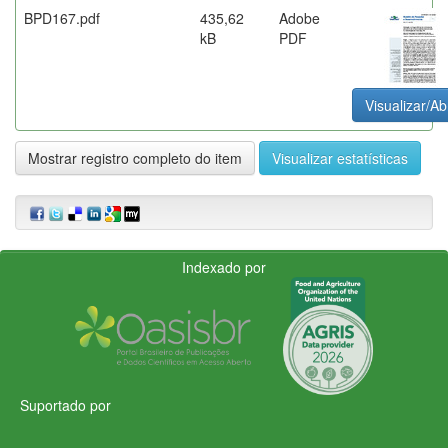
BPD167.pdf
435,62
Adobe
kB
PDF
Visualizar/Ab
Mostrar registro completo do item
Visualizar estatísticas
Indexado por
Suportado por