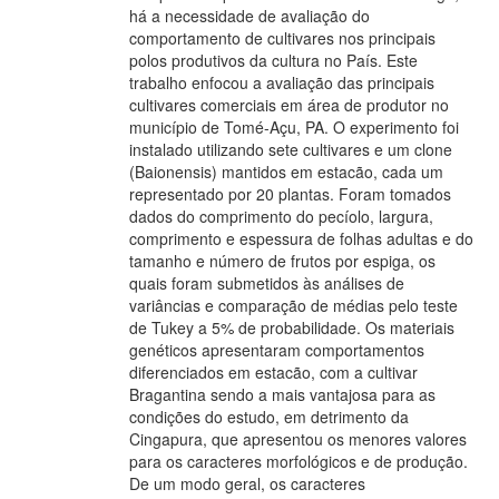
há a necessidade de avaliação do
comportamento de cultivares nos principais
polos produtivos da cultura no País. Este
trabalho enfocou a avaliação das principais
cultivares comerciais em área de produtor no
município de Tomé-Açu, PA. O experimento foi
instalado utilizando sete cultivares e um clone
(Baionensis) mantidos em estacão, cada um
representado por 20 plantas. Foram tomados
dados do comprimento do pecíolo, largura,
comprimento e espessura de folhas adultas e do
tamanho e número de frutos por espiga, os
quais foram submetidos às análises de
variâncias e comparação de médias pelo teste
de Tukey a 5% de probabilidade. Os materiais
genéticos apresentaram comportamentos
diferenciados em estacão, com a cultivar
Bragantina sendo a mais vantajosa para as
condições do estudo, em detrimento da
Cingapura, que apresentou os menores valores
para os caracteres morfológicos e de produção.
De um modo geral, os caracteres