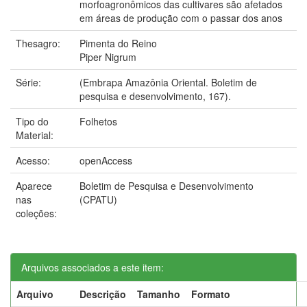
morfoagronômicos das cultivares são afetados
em áreas de produção com o passar dos anos
Thesagro:
Pimenta do Reino
Piper Nigrum
Série:
(Embrapa Amazônia Oriental. Boletim de
pesquisa e desenvolvimento, 167).
Tipo do
Folhetos
Material:
Acesso:
openAccess
Aparece
Boletim de Pesquisa e Desenvolvimento
nas
(CPATU)
coleções:
Arquivos associados a este item:
Arquivo
Descrição
Tamanho
Formato