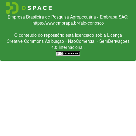
Empresa Brasileira de Pesquisa Agropecuária - Embrapa
SAC:
https://www.embrapa.br/fale-conosco
O conteúdo do repositório está licenciado sob a Licença
Creative Commons
Atribuição - NãoComercial - SemDerivações
4.0 Internacional.