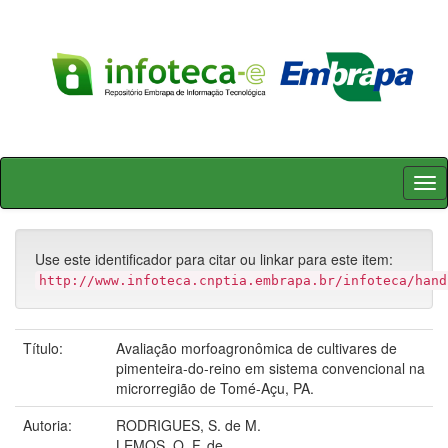
Skip
navigation
Use este identificador para citar ou linkar para este item:
http://www.infoteca.cnptia.embrapa.br/infoteca/hand
Título:
Avaliação morfoagronômica de cultivares de
pimenteira-do-reino em sistema convencional na
microrregião de Tomé-Açu, PA.
Autoria:
RODRIGUES, S. de M.
LEMOS, O. F. de