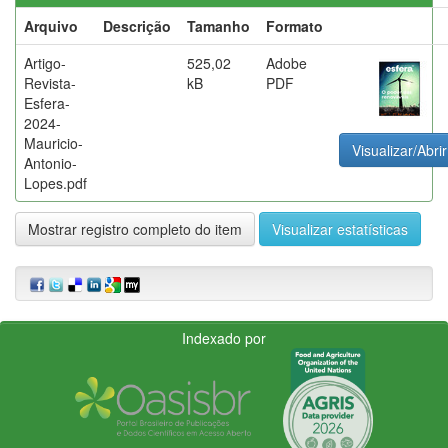
Arquivo
Descrição
Tamanho
Formato
Artigo-
525,02
Adobe
Revista-
kB
PDF
Esfera-
2024-
Mauricio-
Visualizar/Abrir
Antonio-
Lopes.pdf
Mostrar registro completo do item
Visualizar estatísticas
Indexado por