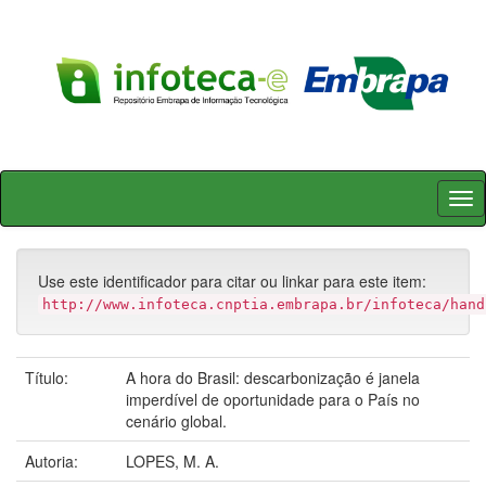
Skip
navigation
Use este identificador para citar ou linkar para este item:
http://www.infoteca.cnptia.embrapa.br/infoteca/hand
Título:
A hora do Brasil: descarbonização é janela
imperdível de oportunidade para o País no
cenário global.
Autoria:
LOPES, M. A.