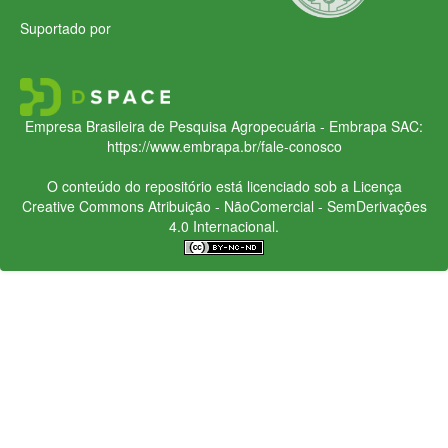
Suportado por
Empresa Brasileira de Pesquisa Agropecuária - Embrapa
SAC:
https://www.embrapa.br/fale-conosco
O conteúdo do repositório está licenciado sob a Licença
Creative Commons
Atribuição - NãoComercial - SemDerivações
4.0 Internacional.