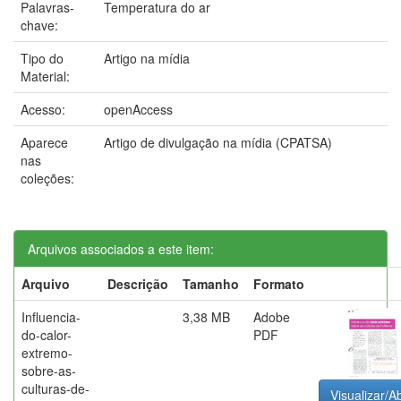
Palavras-
Temperatura do ar
chave:
Tipo do
Artigo na mídia
Material:
Acesso:
openAccess
Aparece
Artigo de divulgação na mídia (CPATSA)
nas
coleções:
Arquivos associados a este item:
Arquivo
Descrição
Tamanho
Formato
Influencia-
3,38 MB
Adobe
do-calor-
PDF
extremo-
sobre-as-
culturas-de-
Visualizar/Ab