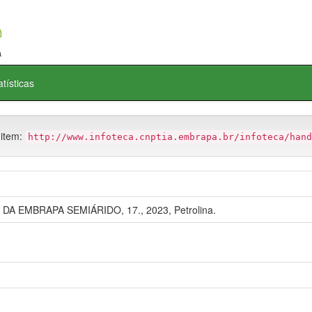
atísticas
 item:
http://www.infoteca.cnptia.embrapa.br/infoteca/hand
A EMBRAPA SEMIÁRIDO, 17., 2023, Petrolina.