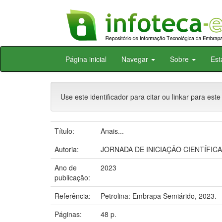
Skip
Página inicial
Navegar
Sobre
Est
navigation
Use este identificador para citar ou linkar para este
Título:
Anais...
Autoria:
JORNADA DE INICIAÇÃO CIENTÍFICA D
Ano de
2023
publicação:
Referência:
Petrolina: Embrapa Semiárido, 2023.
Páginas:
48 p.