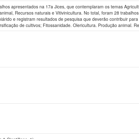
alhos apresentados na 17a Jices, que contemplaram os temas Agricultu
animal, Recursos naturais e Vitivinicultura. No total, foram 28 trabal
rido e registram resultados de pesquisa que deverão contribuir para 
ificação de cultivos; Fitossanidade. Olericultura. Produção animal. Recu