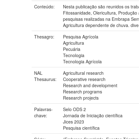
Conteúdo:
Nesta publicação são reunidos os trab
Fitossanidade, Olericultura, Produção 
pesquisas realizadas na Embrapa Semiá
Agricultura dependente de chuva. divers
Thesagro:
Pesquisa Agrícola
Agricultura
Pecuária
Tecnologia
Tecnologia Agrícola
NAL
Agricultural research
Thesaurus:
Cooperative research
Research and development
Research programs
Research projects
Palavras-
Selo ODS 2
chave:
Jornada de Iniciação científica
Jices 2023
Pesquisa científica