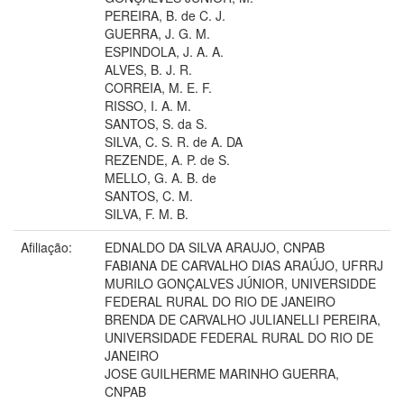
PEREIRA, B. de C. J.
GUERRA, J. G. M.
ESPINDOLA, J. A. A.
ALVES, B. J. R.
CORREIA, M. E. F.
RISSO, I. A. M.
SANTOS, S. da S.
SILVA, C. S. R. de A. DA
REZENDE, A. P. de S.
MELLO, G. A. B. de
SANTOS, C. M.
SILVA, F. M. B.
Afiliação:
EDNALDO DA SILVA ARAUJO, CNPAB
FABIANA DE CARVALHO DIAS ARAÚJO, UFRRJ
MURILO GONÇALVES JÚNIOR, UNIVERSIDDE
FEDERAL RURAL DO RIO DE JANEIRO
BRENDA DE CARVALHO JULIANELLI PEREIRA,
UNIVERSIDADE FEDERAL RURAL DO RIO DE
JANEIRO
JOSE GUILHERME MARINHO GUERRA,
CNPAB