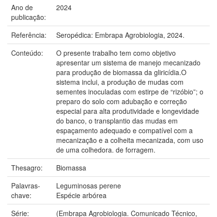
Ano de
2024
publicação:
Referência:
Seropédica: Embrapa Agrobiologia, 2024.
Conteúdo:
O presente trabalho tem como objetivo
apresentar um sistema de manejo mecanizado
para produção de biomassa da gliricídia.O
sistema inclui, a produção de mudas com
sementes inoculadas com estirpe de “rizóbio”; o
preparo do solo com adubação e correção
especial para alta produtividade e longevidade
do banco, o transplantio das mudas em
espaçamento adequado e compatível com a
mecanização e a colheita mecanizada, com uso
de uma colhedora. de forragem.
Thesagro:
Biomassa
Palavras-
Leguminosas perene
chave:
Espécie arbórea
Série:
(Embrapa Agrobiologia. Comunicado Técnico,