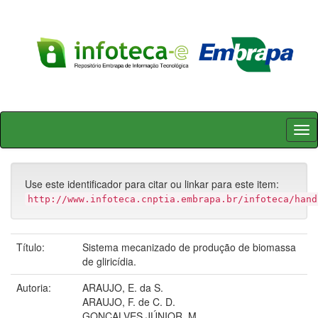
Skip
navigation
Use este identificador para citar ou linkar para este item:
http://www.infoteca.cnptia.embrapa.br/infoteca/hand
Título:
Sistema mecanizado de produção de biomassa
de gliricídia.
Autoria:
ARAUJO, E. da S.
ARAUJO, F. de C. D.
GONÇALVES JÚNIOR, M.