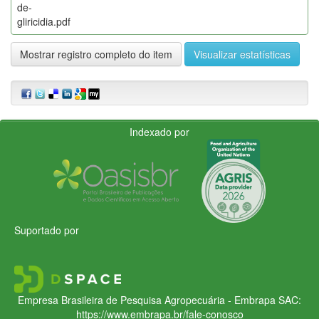
de-
gliricidia.pdf
Mostrar registro completo do item
Visualizar estatísticas
Indexado por
Suportado por
Empresa Brasileira de Pesquisa Agropecuária - Embrapa
SAC:
https://www.embrapa.br/fale-conosco