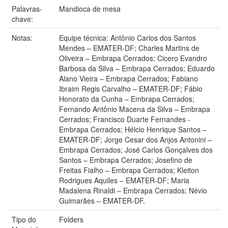
Palavras-
Mandioca de mesa
chave:
Notas:
Equipe técnica: Antônio Carlos dos Santos
Mendes – EMATER-DF; Charles Martins de
Oliveira – Embrapa Cerrados; Cicero Evandro
Barbosa da Silva – Embrapa Cerrados; Eduardo
Alano Vieira – Embrapa Cerrados; Fabiano
Ibraim Regis Carvalho – EMATER-DF; Fábio
Honorato da Cunha – Embrapa Cerrados;
Fernando Antônio Macena da Silva – Embrapa
Cerrados; Francisco Duarte Fernandes -
Embrapa Cerrados; Hélcio Henrique Santos –
EMATER-DF; Jorge Cesar dos Anjos Antonini –
Embrapa Cerrados; José Carlos Gonçalves dos
Santos – Embrapa Cerrados; Josefino de
Freitas Fialho – Embrapa Cerrados; Kleiton
Rodrigues Aquiles – EMATER-DF; Maria
Madalena Rinaldi – Embrapa Cerrados; Névio
Guimarães – EMATER-DF.
Tipo do
Folders