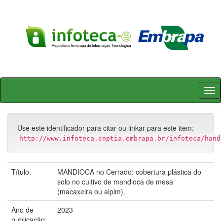
Skip
navigation
Use este identificador para citar ou linkar para este item:
http://www.infoteca.cnptia.embrapa.br/infoteca/hand
Título:
MANDIOCA no Cerrado: cobertura plástica do
solo no cultivo de mandioca de mesa
(macaxeira ou aipim).
Ano de
2023
publicação: