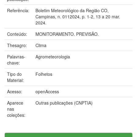
Referência:
Boletim Meteorológico da Região CO,
Campinas, n. 0112024, p. 1-2, 13 a 20 mar.
2024.
Conteúdo:
MONITORAMENTO. PREVISÃO.
Thesagro:
Clima
Palavras-
Agrometeorologia
chave:
Tipo do
Folhetos
Material:
Acesso:
openAccess
Aparece
Outras publicações (CNPTIA)
nas
coleções: