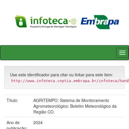
Skip
navigation
Use este identificador para citar ou linkar para este item:
http://www.infoteca.cnptia.embrapa.br/infoteca/hand
Título:
AGRITEMPO: Sistema de Monitoramento
Agrometeorológico: Boletim Meteorológico da
Região CO.
Ano de
2024
publicação: