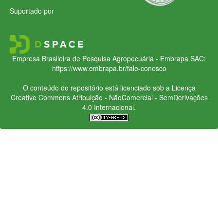
Suportado por
Empresa Brasileira de Pesquisa Agropecuária - Embrapa
SAC:
https://www.embrapa.br/fale-conosco
O conteúdo do repositório está licenciado sob a Licença
Creative Commons
Atribuição - NãoComercial - SemDerivações
4.0 Internacional.