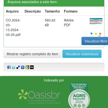
Arquivos associados a este item:
Arquivo
Descrição
Tamanho
Formato
CO.2024-
560,62
Adobe
03-
kB
PDF
13.2024-
03-20.pdf
Visualizar/Abrir
Mostrar registro completo do item
Visualizar estatísticas
Indexado por