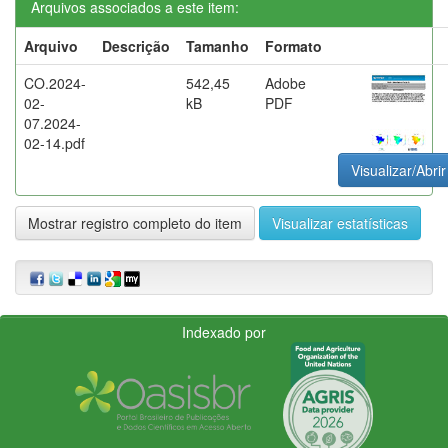
Arquivos associados a este item:
Arquivo
Descrição
Tamanho
Formato
CO.2024-
542,45
Adobe
02-
kB
PDF
07.2024-
02-14.pdf
Visualizar/Abrir
Mostrar registro completo do item
Visualizar estatísticas
Indexado por