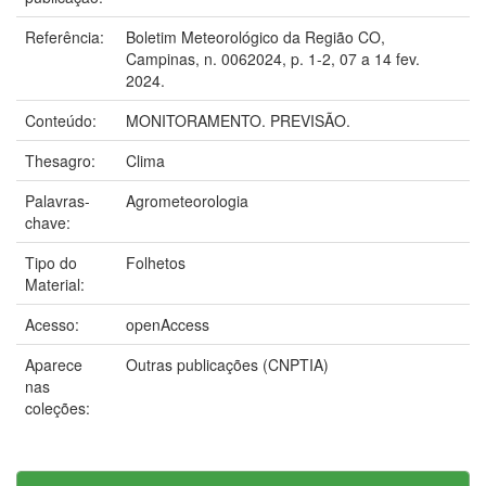
Referência:
Boletim Meteorológico da Região CO,
Campinas, n. 0062024, p. 1-2, 07 a 14 fev.
2024.
Conteúdo:
MONITORAMENTO. PREVISÃO.
Thesagro:
Clima
Palavras-
Agrometeorologia
chave:
Tipo do
Folhetos
Material:
Acesso:
openAccess
Aparece
Outras publicações (CNPTIA)
nas
coleções: