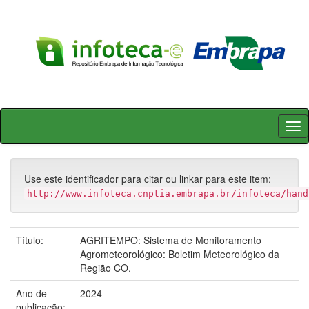
Skip
navigation
Use este identificador para citar ou linkar para este item:
http://www.infoteca.cnptia.embrapa.br/infoteca/hand
Título:
AGRITEMPO: Sistema de Monitoramento
Agrometeorológico: Boletim Meteorológico da
Região CO.
Ano de
2024
publicação: