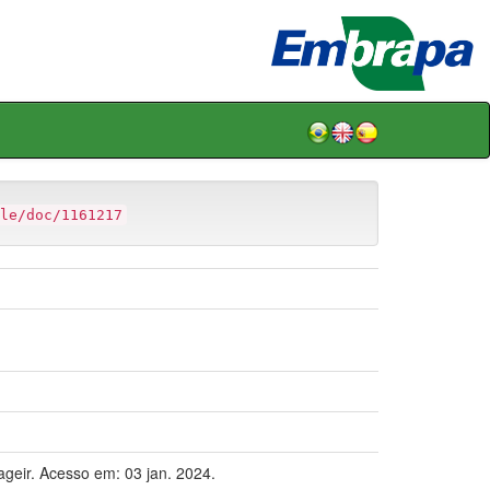
le/doc/1161217
rageir. Acesso em: 03 jan. 2024.