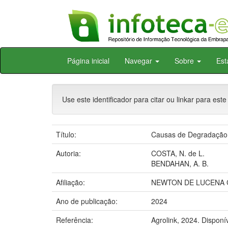
Skip
Página inicial
Navegar
Sobre
Est
navigation
Use este identificador para citar ou linkar para este
Título:
Causas de Degradação
Autoria:
COSTA, N. de L.
BENDAHAN, A. B.
Afiliação:
NEWTON DE LUCENA C
Ano de publicação:
2024
Referência:
Agrolink, 2024. Disponív