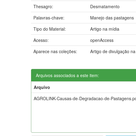
Thesagro:
Desmatamento
Palavras-chave:
Manejo das pastagens
Tipo do Material:
Artigo na mídia
Acesso:
openAccess
Aparece nas coleções:
Artigo de divulgação n
Arquivos associados a este item:
Arquivo
AGROLINK-Causas-de-Degradacao-de-Pastagens.p